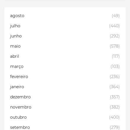
agosto
(49)
julho
(440)
junho
(292)
maio
(578)
abril
(117)
março
(103)
fevereiro
(236)
janeiro
(364)
dezembro
(357)
novembro
(382)
outubro
(400)
setembro
(279)