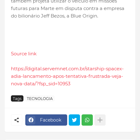
também projeta utilizar o veículo em missões
futuras para Marte em disputa contra a empresa
do bilionário Jeff Bezos, a Blue Origin.
Source link
https://digital.servemnet.com.br/starship-spacex-
adia-lancamento-apos-tentativa-frustrada-veja-
nova-data/?fsp_sid=10953
Tags
TECNOLOGIA
Facebook