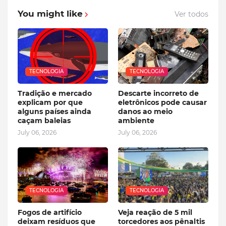
You might like
Ver todos
TECNOLOGIA
TECNOLOGIA
Tradição e mercado
Descarte incorreto de
explicam por que
eletrônicos pode causar
alguns países ainda
danos ao meio
caçam baleias
ambiente
July 06, 2026
July 06, 2026
TECNOLOGIA
TECNOLOGIA
Fogos de artifício
Veja reação de 5 mil
deixam resíduos que
torcedores aos pênaltis