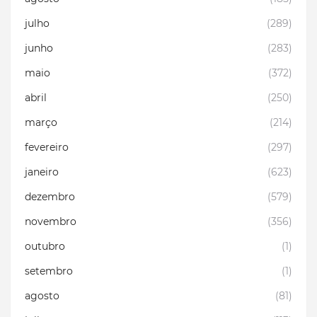
julho
(289)
junho
(283)
maio
(372)
abril
(250)
março
(214)
fevereiro
(297)
janeiro
(623)
dezembro
(579)
novembro
(356)
outubro
(1)
setembro
(1)
agosto
(81)