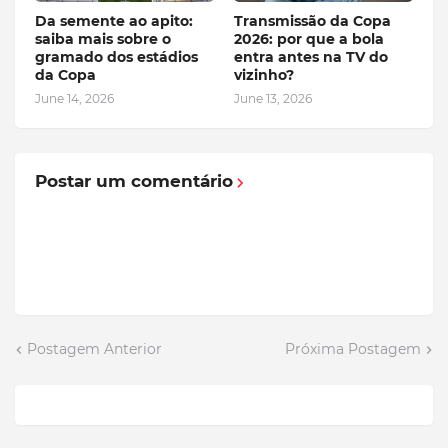
Da semente ao apito:
Transmissão da Copa
saiba mais sobre o
2026: por que a bola
gramado dos estádios
entra antes na TV do
da Copa
vizinho?
June 14, 2026
June 13, 2026
Postar um comentário
Postagem Anterior
Próxima Postagem