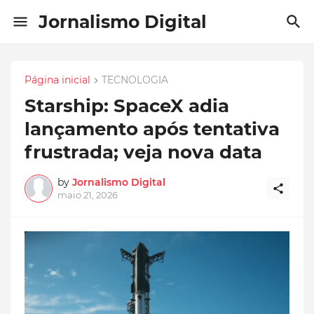
Jornalismo Digital
Página inicial
TECNOLOGIA
Starship: SpaceX adia
lançamento após tentativa
frustrada; veja nova data
by
Jornalismo Digital
maio 21, 2026