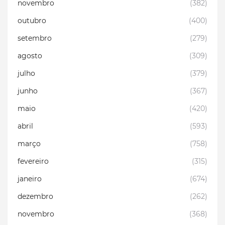
novembro
(382)
outubro
(400)
setembro
(279)
agosto
(309)
julho
(379)
junho
(367)
maio
(420)
abril
(593)
março
(758)
fevereiro
(315)
janeiro
(674)
dezembro
(262)
novembro
(368)