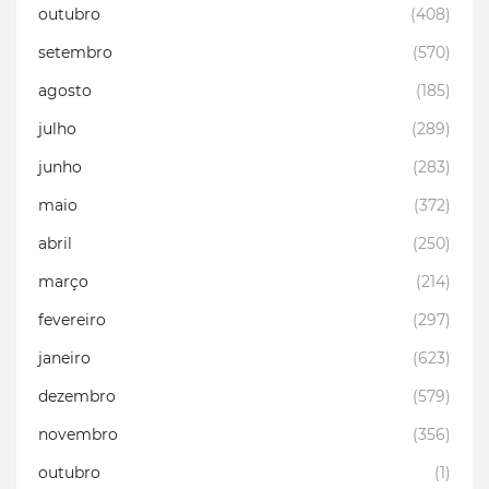
outubro
(408)
setembro
(570)
agosto
(185)
julho
(289)
junho
(283)
maio
(372)
abril
(250)
março
(214)
fevereiro
(297)
janeiro
(623)
dezembro
(579)
novembro
(356)
outubro
(1)