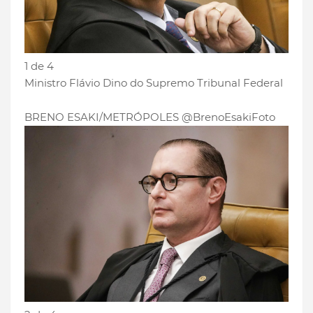
1 de 4
Ministro Flávio Dino do Supremo Tribunal Federal
BRENO ESAKI/METRÓPOLES @BrenoEsakiFoto