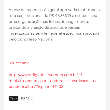
A tese de repercussão geral aprovada reafirmou o
teto constitucional de R$ 46.366,19 e estabeleceu
uma organização nas folhas de pagamento,
proibindo a criação de auxílios e verbas
indenizatórias sem lei federal específica aprovada
pelo Congresso Nacional.
Source link
https://www.digital.servemnet.com.br/stf-
ministros-votam-para-endurecer-restricoes-aos-
penduricalhos/?fsp_sid=14208
Tags
BRASIL