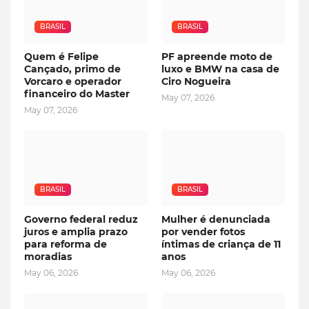
BRASIL
BRASIL
Quem é Felipe
PF apreende moto de
Cançado, primo de
luxo e BMW na casa de
Vorcaro e operador
Ciro Nogueira
financeiro do Master
May 07, 2026
May 07, 2026
BRASIL
BRASIL
Governo federal reduz
Mulher é denunciada
juros e amplia prazo
por vender fotos
para reforma de
íntimas de criança de 11
moradias
anos
May 06, 2026
May 06, 2026