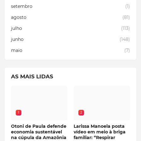
setembro
(1)
agosto
(81)
julho
(113)
junho
(148)
maio
(7)
AS MAIS LIDAS
1
2
Otoni de Paula defende
Larissa Manoela posta
economia sustentável
vídeo em meio à briga
na cúpula da Amazônia
familiar: “Respirar