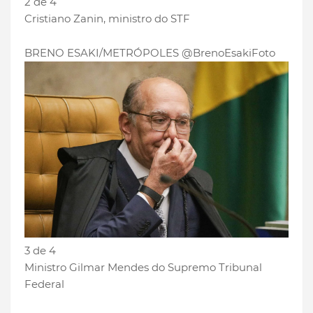
2 de 4
Cristiano Zanin, ministro do STF
BRENO ESAKI/METRÓPOLES @BrenoEsakiFoto
3 de 4
Ministro Gilmar Mendes do Supremo Tribunal
Federal