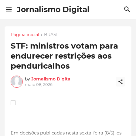
Jornalismo Digital
Página inicial
BRASIL
STF: ministros votam para
endurecer restrições aos
penduricalhos
by
Jornalismo Digital
maio 08, 2026
Em decisões publicadas nesta sexta-feira (8/5), os