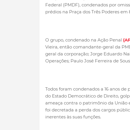
Federal (PMDF), condenados por omiss
prédios na Praça dos Três Poderes em 
O grupo, condenado na Ação Penal
(AP
Vieira, então comandante-geral da PM
geral da corporação; Jorge Eduardo N
Operações; Paulo José Ferreira de Sous
Todos foram condenados a 16 anos de pr
do Estado Democrático de Direito, golpe
ameaça contra o patrimônio da União e
foi decretada a perda dos cargos públic
inerentes às suas funções.