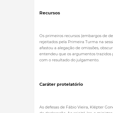
Recursos
Os primeiros recursos (embargos de d
rejeitados pela Primeira Turma na sess
afastou a alegação de omissões, obscur
entendeu que os argumentos trazidos 
com o resultado do julgamento.
Caráter protelatório
As defesas de Fábio Vieira, Klépter G