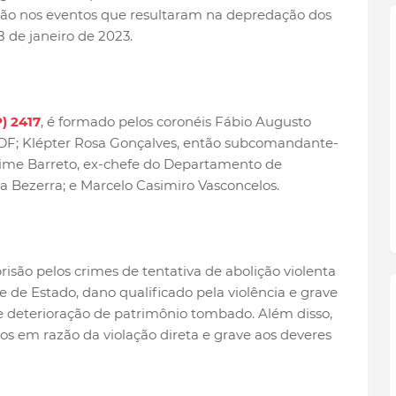
ão nos eventos que resultaram na depredação dos
8 de janeiro de 2023.
) 2417
, é formado pelos coronéis Fábio Augusto
DF; Klépter Rosa Gonçalves, então subcomandante-
aime Barreto, ex-chefe do Departamento de
a Bezerra; e Marcelo Casimiro Vasconcelos.
isão pelos crimes de tentativa de abolição violenta
 de Estado, dano qualificado pela violência e grave
 deterioração de patrimônio tombado. Além disso,
os em razão da violação direta e grave aos deveres