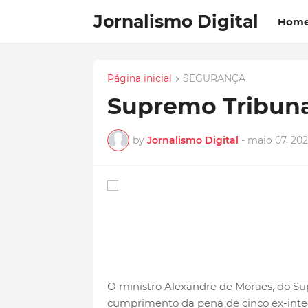
Jornalismo Digital
Hom
Página inicial
SEGURANÇA
Supremo Tribuna
by
Jornalismo Digital
-
maio 07, 20
O ministro Alexandre de Moraes, do Sup
cumprimento da pena de cinco ex-integr