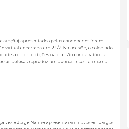
eclaração) apresentados pelos condenados foram
ão virtual encerrada em 24/2. Na ocasião, o colegiado
idades ou contradições na decisão condenatória e
pelas defesas reproduziam apenas inconformismo
onçalves e Jorge Naime apresentaram novos embargos