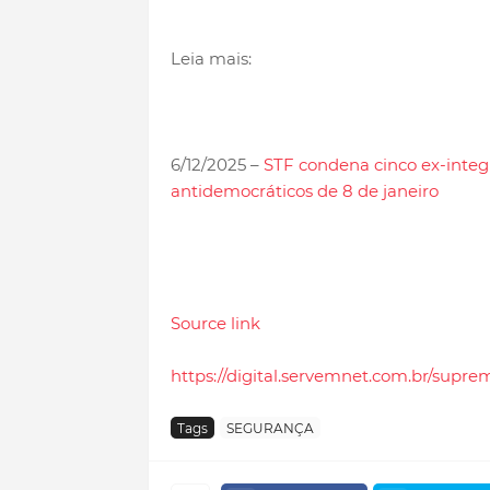
Leia mais:
6/12/2025 –
STF condena cinco ex-inte
antidemocráticos de 8 de janeiro
Source link
https://digital.servemnet.com.br/suprem
Tags
SEGURANÇA