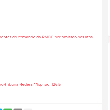
grantes do comando da PMDF por omissão nos atos
o-tribunal-federal/?fsp_sid=12615