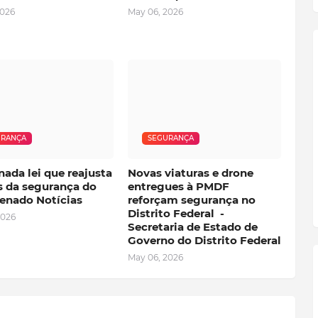
2026
May 06, 2026
URANÇA
SEGURANÇA
ada lei que reajusta
Novas viaturas e drone
s da segurança do
entregues à PMDF
enado Notícias
reforçam segurança no
Distrito Federal -
2026
Secretaria de Estado de
Governo do Distrito Federal
May 06, 2026