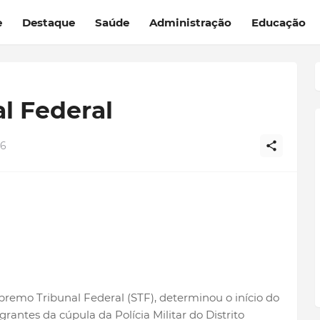
e
Destaque
Saúde
Administração
Educação
l Federal
26
remo Tribunal Federal (STF), determinou o início do
antes da cúpula da Polícia Militar do Distrito