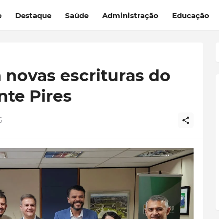
e
Destaque
Saúde
Administração
Educação
 novas escrituras do
nte Pires
6