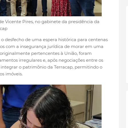
e Vicente Pires, no gabinete da presidência da
acap
 o desfecho de uma espera histórica para centenas
nos com a insegurança jurídica de morar em uma
s, originalmente pertencentes à União, foram
mentos irregulares e, após negociações entre os
a integrar o patrimônio da Terracap, permitindo o
os imóveis.