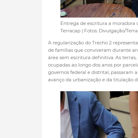
Entrega de escritura a moradora d
Terracap | Fotos: Divulgação/Terr
A regularização do Trecho 2 representa
de famílias que conviveram durante a
área sem escritura definitiva. As terra
ocupadas ao longo dos anos por parcela
governos federal e distrital, passaram 
avanço da urbanização e da titulação d