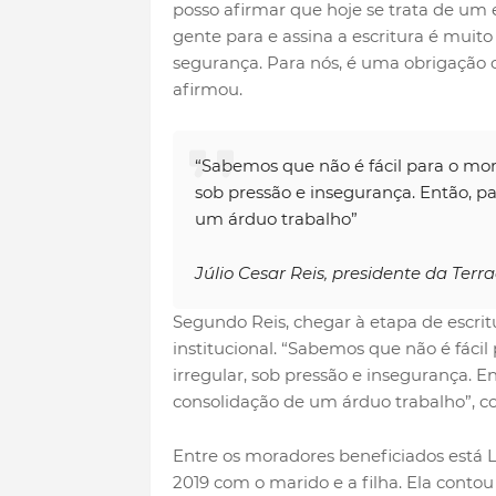
posso afirmar que hoje se trata de um
gente para e assina a escritura é muito
segurança. Para nós, é uma obrigação 
afirmou.
“Sabemos que não é fácil para o mo
sob pressão e insegurança. Então, pa
um árduo trabalho”
Júlio Cesar Reis, presidente da Ter
Segundo Reis, chegar à etapa de escrit
institucional. “Sabemos que não é fác
irregular, sob pressão e insegurança. E
consolidação de um árduo trabalho”, c
Entre os moradores beneficiados está Li
2019 com o marido e a filha. Ela conto