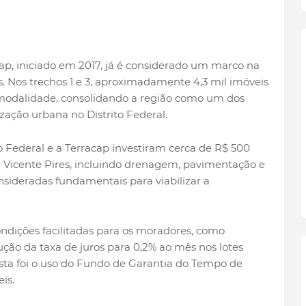
p, iniciado em 2017, já é considerado um marco na
s. Nos trechos 1 e 3, aproximadamente 4,3 mil imóveis
 modalidade, consolidando a região como um dos
ização urbana no Distrito Federal.
o Federal e a Terracap investiram cerca de R$ 500
 Vicente Pires, incluindo drenagem, pavimentação e
sideradas fundamentais para viabilizar a
ndições facilitadas para os moradores, como
ão da taxa de juros para 0,2% ao mês nos lotes
vista foi o uso do Fundo de Garantia do Tempo de
is.