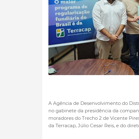
A Agência de Desenvolvimento do Distrito
no gabinete da presidência da companhi
moradores do Trecho 2 de Vicente Pire
da Terracap, Júlio Cesar Reis, e do dir