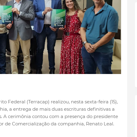
 Federal (Terracap) realizou, nesta sexta-feira (15),
a, a entrega de mais duas escrituras definitivas a
s. A cerimônia contou com a presença do presidente
etor de Comercialização da companhia, Renato Leal.