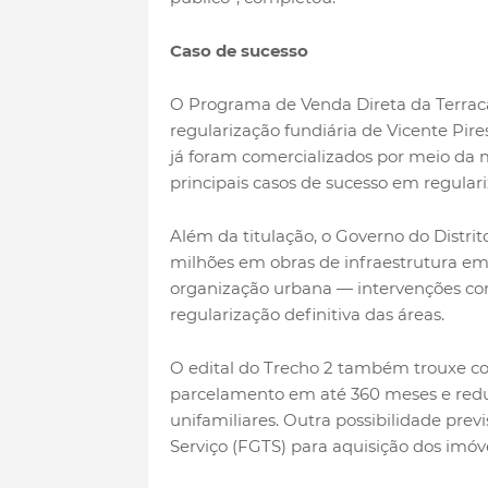
Caso de sucesso
O Programa de Venda Direta da Terraca
regularização fundiária de Vicente Pire
já foram comercializados por meio da
principais casos de sucesso em regular
Além da titulação, o Governo do Distrit
milhões em obras de infraestrutura em
organização urbana — intervenções con
regularização definitiva das áreas.
O edital do Trecho 2 também trouxe co
parcelamento em até 360 meses e reduç
unifamiliares. Outra possibilidade pre
Serviço (FGTS) para aquisição dos imóve