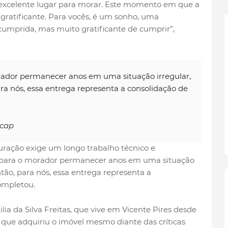
 excelente lugar para morar. Este momento em que a
 gratificante. Para vocês, é um sonho, uma
cumprida, mas muito gratificante de cumprir”,
rador permanecer anos em uma situação irregular,
ra nós, essa entrega representa a consolidação de
racap
uração exige um longo trabalho técnico e
il para o morador permanecer anos em uma situação
ntão, para nós, essa entrega representa a
ompletou.
lia da Silva Freitas, que vive em Vicente Pires desde
u que adquiriu o imóvel mesmo diante das críticas