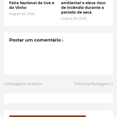
Feira Nacional da Uva e
ambiental e eleva risco
do Vinho
de incêndio durante o
período de seca
August 06, 2026
August 06, 2026
Postar um comentário
Postagem Anterior
Próxima Postagem