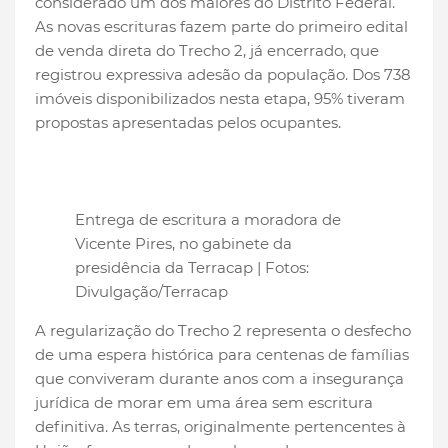
considerado um dos maiores do Distrito Federal.
As novas escrituras fazem parte do primeiro edital
de venda direta do Trecho 2, já encerrado, que
registrou expressiva adesão da população. Dos 738
imóveis disponibilizados nesta etapa, 95% tiveram
propostas apresentadas pelos ocupantes.
Entrega de escritura a moradora de
Vicente Pires, no gabinete da
presidência da Terracap | Fotos:
Divulgação/Terracap
A regularização do Trecho 2 representa o desfecho
de uma espera histórica para centenas de famílias
que conviveram durante anos com a insegurança
jurídica de morar em uma área sem escritura
definitiva. As terras, originalmente pertencentes à