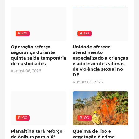
BLOG
BLOG
Operação reforça
Unidade oferece
segurança durante
atendimento
quinta saída temporária
especializado a crianças
de custodiados
e adolescentes vítimas
de violência sexual no
August 06, 2026
DF
August 06, 2026
BLOG
BLOG
Planaltina terá reforço
Queima de lixo e
de ônibus para a 6ª
vegetação é crime