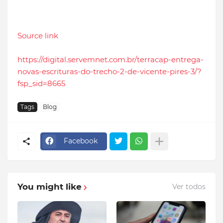
Source link
https://digital.servemnet.com.br/terracap-entrega-
novas-escrituras-do-trecho-2-de-vicente-pires-3/?
fsp_sid=8665
Tags
Blog
Facebook
You might like
Ver todos