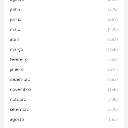
julho
(379)
junho
(367)
maio
(420)
abril
(593)
março
(758)
fevereiro
(315)
janeiro
(674)
dezembro
(262)
novembro
(368)
outubro
(408)
setembro
(570)
agosto
(185)