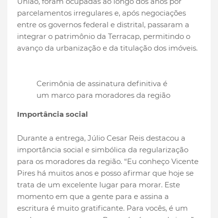
União, foram ocupadas ao longo dos anos por
parcelamentos irregulares e, após negociações
entre os governos federal e distrital, passaram a
integrar o patrimônio da Terracap, permitindo o
avanço da urbanização e da titulação dos imóveis.
Cerimônia de assinatura definitiva é
um marco para moradores da região
Importância social
Durante a entrega, Júlio Cesar Reis destacou a
importância social e simbólica da regularização
para os moradores da região. “Eu conheço Vicente
Pires há muitos anos e posso afirmar que hoje se
trata de um excelente lugar para morar. Este
momento em que a gente para e assina a
escritura é muito gratificante. Para vocês, é um