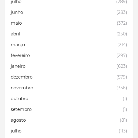
julho
(289)
junho
(283)
maio
(372)
abril
(250)
março
(214)
fevereiro
(297)
janeiro
(623)
dezembro
(579)
novembro
(356)
outubro
(1)
setembro
(1)
agosto
(81)
julho
(113)