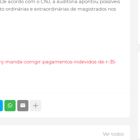
De acordo com o CNJ, a auditoria apontou possíveis
o ordinárias e extraordinárias de magistrados nos
-cnj-manda-corrigir-pagamentos-indevidos-de-r-35-
Ver todos