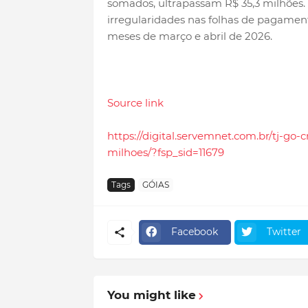
somados, ultrapassam R$ 35,3 milhões. 
irregularidades nas folhas de pagament
meses de março e abril de 2026.
Source link
https://digital.servemnet.com.br/tj-go
milhoes/?fsp_sid=11679
Tags
GÓIAS
Facebook
Twitter
You might like