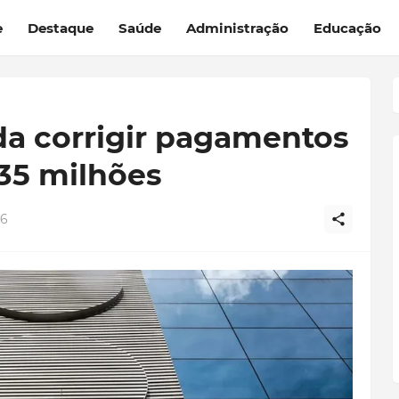
e
Destaque
Saúde
Administração
Educação
a corrigir pagamentos
35 milhões
26