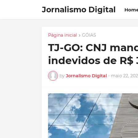
Jornalismo Digital
Hom
Página inicial
GÓIAS
TJ-GO: CNJ mand
indevidos de R$ 
by
Jornalismo Digital
-
maio 22, 20