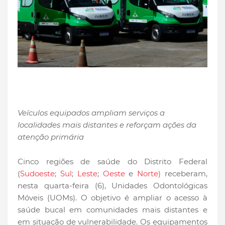
Veículos equipados ampliam serviços a
localidades mais distantes e reforçam ações da
atenção primária
Cinco regiões de saúde do Distrito Federal
(
Sudoeste
;
Sul
;
Leste
;
Oeste
e
Norte)
receberam,
nesta quarta-feira (6), Unidades Odontológicas
Móveis (UOMs). O objetivo é ampliar o acesso à
saúde bucal em comunidades mais distantes e
em situação de vulnerabilidade. Os equipamentos