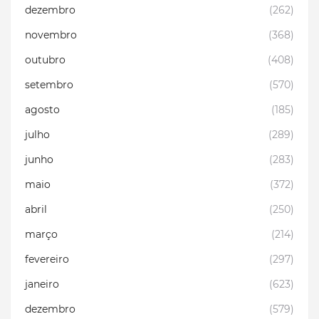
dezembro
(262)
novembro
(368)
outubro
(408)
setembro
(570)
agosto
(185)
julho
(289)
junho
(283)
maio
(372)
abril
(250)
março
(214)
fevereiro
(297)
janeiro
(623)
dezembro
(579)