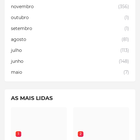
novembro
(356)
outubro
(1)
setembro
(1)
agosto
(81)
julho
(113)
junho
(148)
maio
(7)
AS MAIS LIDAS
1
2