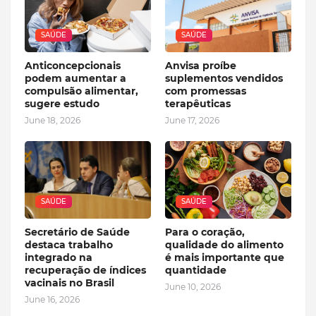
SAÚDE
SAÚDE
Anticoncepcionais
Anvisa proíbe
podem aumentar a
suplementos vendidos
compulsão alimentar,
com promessas
sugere estudo
terapêuticas
June 18, 2026
June 17, 2026
SAÚDE
SAÚDE
Secretário de Saúde
Para o coração,
destaca trabalho
qualidade do alimento
integrado na
é mais importante que
recuperação de índices
quantidade
vacinais no Brasil
June 10, 2026
June 16, 2026