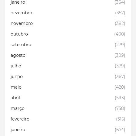
janeiro
(364)
dezembro
(357)
novembro
(382)
outubro
(400)
setembro
(279)
agosto
(309)
julho
(379)
junho
(367)
maio
(420)
abril
(593)
março
(758)
fevereiro
(315)
janeiro
(674)