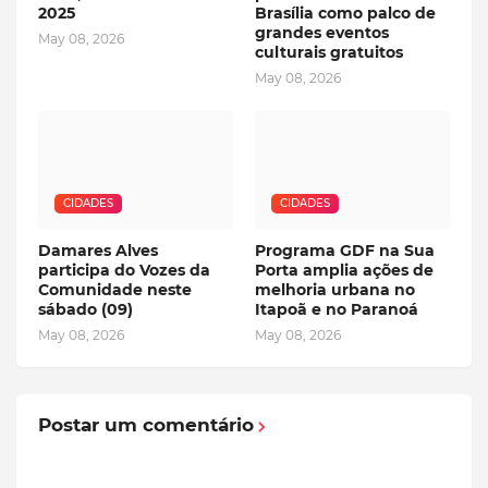
2025
Brasília como palco de
grandes eventos
May 08, 2026
culturais gratuitos
May 08, 2026
CIDADES
CIDADES
Damares Alves
Programa GDF na Sua
participa do Vozes da
Porta amplia ações de
Comunidade neste
melhoria urbana no
sábado (09)
Itapoã e no Paranoá
May 08, 2026
May 08, 2026
Postar um comentário