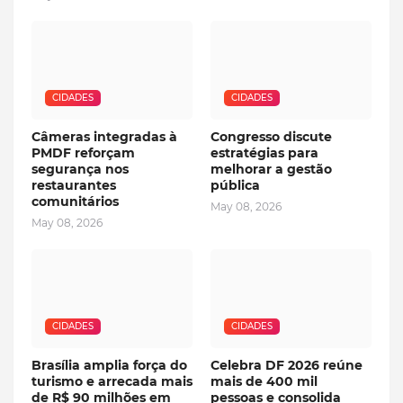
CIDADES
CIDADES
Câmeras integradas à
Congresso discute
PMDF reforçam
estratégias para
segurança nos
melhorar a gestão
restaurantes
pública
comunitários
May 08, 2026
May 08, 2026
CIDADES
CIDADES
Brasília amplia força do
Celebra DF 2026 reúne
turismo e arrecada mais
mais de 400 mil
de R$ 90 milhões em
pessoas e consolida