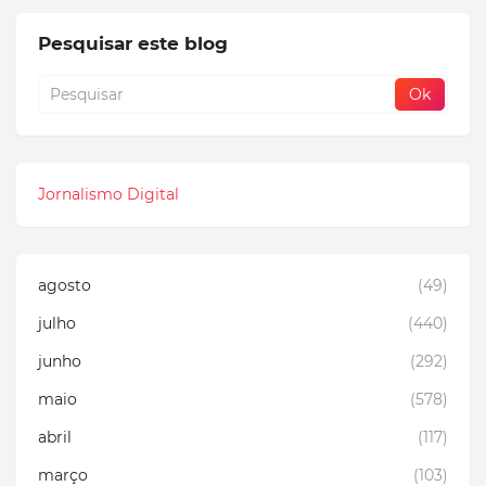
Pesquisar este blog
Jornalismo Digital
agosto
(49)
julho
(440)
junho
(292)
maio
(578)
abril
(117)
março
(103)