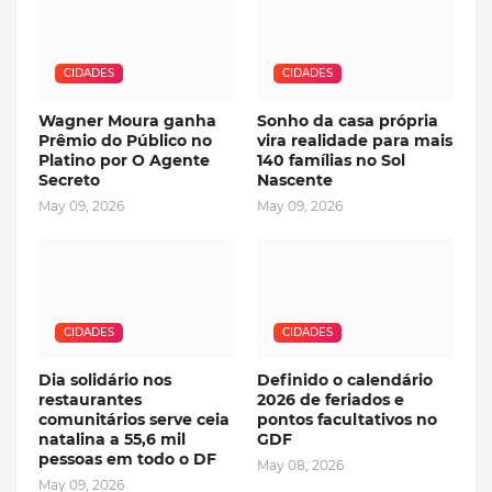
CIDADES
CIDADES
Wagner Moura ganha
Sonho da casa própria
Prêmio do Público no
vira realidade para mais
Platino por O Agente
140 famílias no Sol
Secreto
Nascente
May 09, 2026
May 09, 2026
CIDADES
CIDADES
Dia solidário nos
Definido o calendário
restaurantes
2026 de feriados e
comunitários serve ceia
pontos facultativos no
natalina a 55,6 mil
GDF
pessoas em todo o DF
May 08, 2026
May 09, 2026