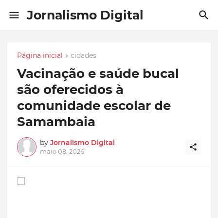
Jornalismo Digital
Página inicial
cidades
Vacinação e saúde bucal
são oferecidos à
comunidade escolar de
Samambaia
by
Jornalismo Digital
maio 08, 2026