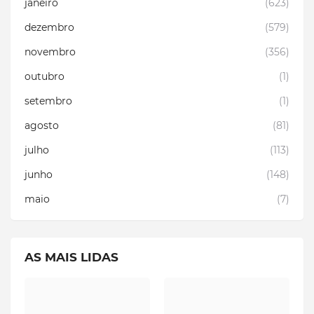
janeiro
(623)
dezembro
(579)
novembro
(356)
outubro
(1)
setembro
(1)
agosto
(81)
julho
(113)
junho
(148)
maio
(7)
AS MAIS LIDAS