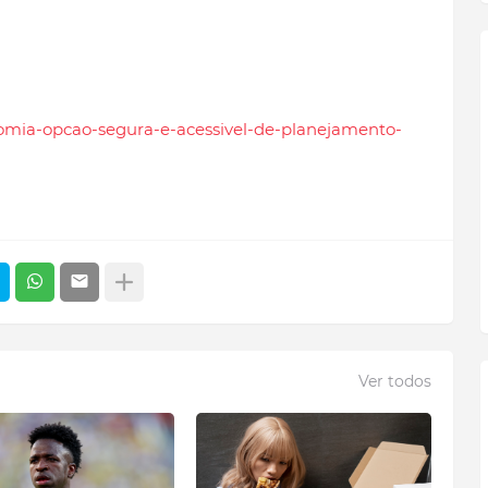
ctomia-opcao-segura-e-acessivel-de-planejamento-
Ver todos