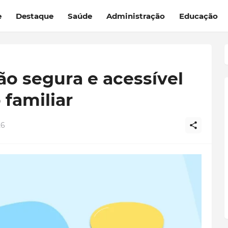
e
Destaque
Saúde
Administração
Educação
̃o segura e acessível
familiar
26