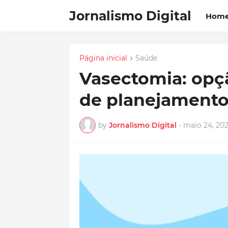
Jornalismo Digital
Hom
Página inicial
Saúde
Vasectomia: opça
de planejamento 
by
Jornalismo Digital
-
maio 24, 20