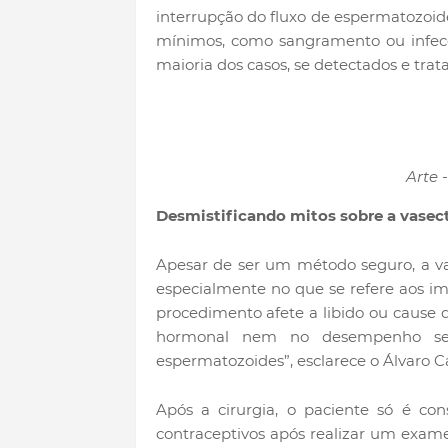
interrupção do fluxo de espermatozoid
mínimos, como sangramento ou infecc
maioria dos casos, se detectados e tra
Arte 
Desmistificando mitos sobre a vase
Apesar de ser um método seguro, a va
especialmente no que se refere aos i
procedimento afete a libido ou cause disf
hormonal nem no desempenho sexu
espermatozoides”, esclarece o Álvaro C
Após a cirurgia, o paciente só é c
contraceptivos após realizar um exa