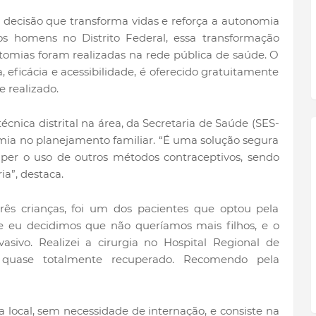
a decisão que transforma vidas e reforça a autonomia
s homens no Distrito Federal, essa transformação
mias foram realizadas na rede pública de saúde. O
ficácia e acessibilidade, é oferecido gratuitamente
e realizado.
écnica distrital na área, da Secretaria de Saúde (SES-
mia no planejamento familiar. “É uma solução segura
mper o uso de outros métodos contraceptivos, sendo
a”, destaca.
̂s crianças, foi um dos pacientes que optou pela
eu decidimos que não queríamos mais filhos, e o
asivo. Realizei a cirurgia no Hospital Regional de
uase totalmente recuperado. Recomendo pela
 local, sem necessidade de internação, e consiste na