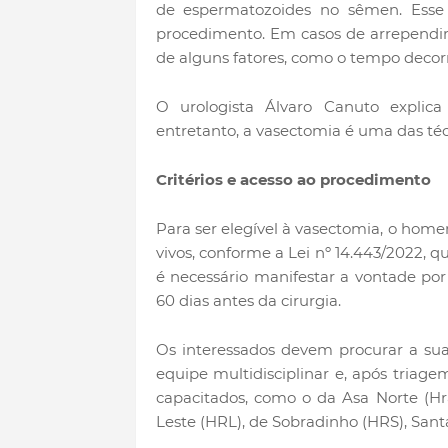
de espermatozoides no sêmen. Esse
procedimento. Em casos de arrependime
de alguns fatores, como o tempo decor
O urologista Álvaro Canuto explica
entretanto, a vasectomia é uma das te
Critérios e acesso ao procedimento
Para ser elegível à vasectomia, o hom
vivos, conforme a Lei nº 14.443/2022, 
é necessário manifestar a vontade p
60 dias antes da cirurgia.
Os interessados devem procurar a sua
equipe multidisciplinar e, após triag
capacitados, como o da Asa Norte (Hr
Leste (HRL), de Sobradinho (HRS), San