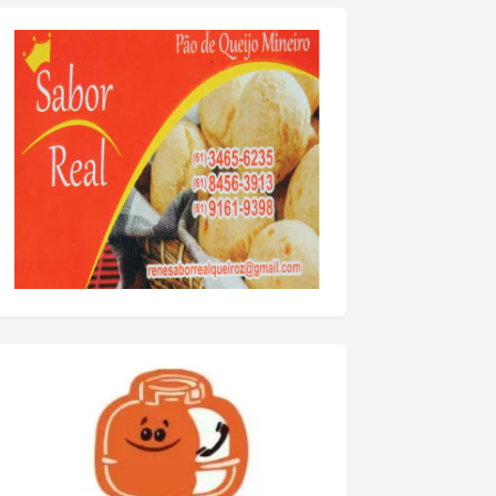
gação