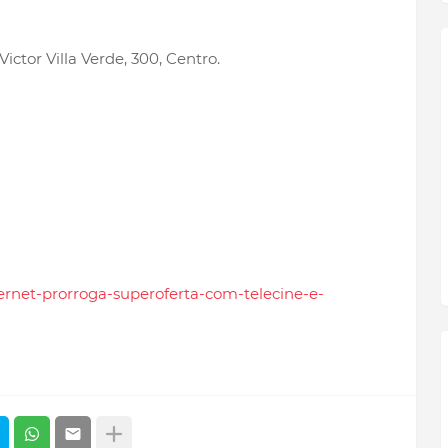
 Victor Villa Verde, 300, Centro.
nternet-prorroga-superoferta-com-telecine-e-