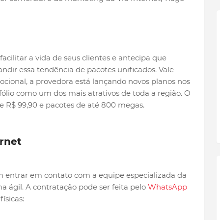
cilitar a vida de seus clientes e antecipa que
ndir essa tendência de pacotes unificados. Vale
ocional, a provedora está lançando novos planos nos
fólio como um dos mais atrativos de toda a região. O
de R$ 99,90 e pacotes de até 800 megas.
rnet
em entrar em contato com a equipe especializada da
ma ágil. A contratação pode ser feita pelo
WhatsApp
ísicas: