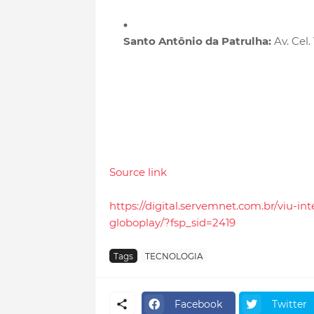
Santo Antônio da Patrulha:
Av. Cel.
Source link
https://digital.servemnet.com.br/viu-i
globoplay/?fsp_sid=2419
Tags
TECNOLOGIA
Facebook
Twitter