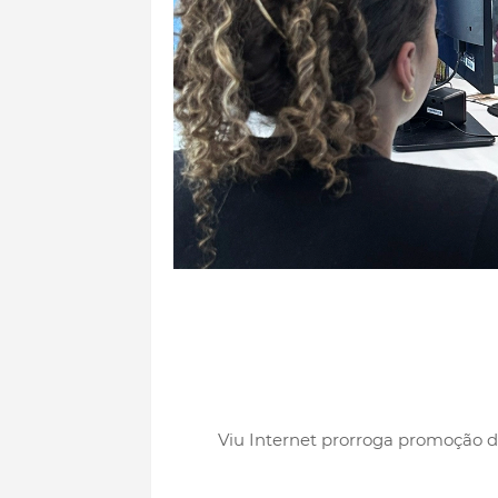
Viu Internet prorroga promoção de