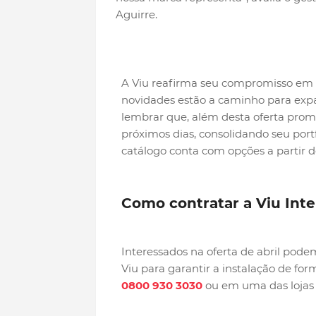
Aguirre.
A Viu reafirma seu compromisso em fa
novidades estão a caminho para expa
lembrar que, além desta oferta prom
próximos dias, consolidando seu port
catálogo conta com opções a partir 
Como contratar a Viu Inte
Interessados na oferta de abril pod
Viu para garantir a instalação de for
0800 930 3030
ou em uma das lojas f