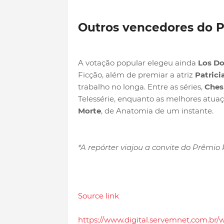
Outros vencedores do P
A votação popular elegeu ainda
Los D
Ficção, além de premiar a atriz
Patrici
trabalho no longa. Entre as séries,
Chesp
Telessérie, enquanto as melhores atua
Morte
, de Anatomia de um instante.
*A repórter viajou a convite do Prêmio 
Source link
https://www.digital.servemnet.com.br