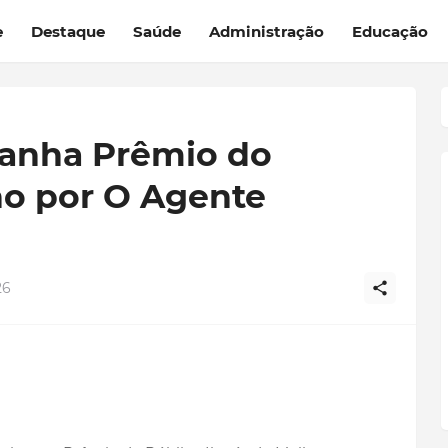
e
Destaque
Saúde
Administração
Educação
anha Prêmio do
no por O Agente
26