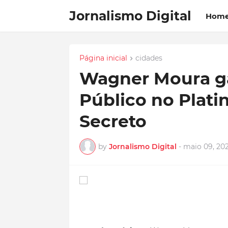
Jornalismo Digital
Hom
Página inicial
cidades
Wagner Moura g
Público no Plati
Secreto
by
Jornalismo Digital
-
maio 09, 20