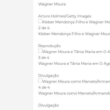
Wagner Moura
Arturo Holmes/Getty Images
2 de 4
Kleber Mendonça Filho e Wagner Mou
Reprodução
3 de 4
Wagner Moura e Tânia Maria em O Age
Divulgação
4 de 4
Wagner Moura como Marcelo/Armando 
Divulgação