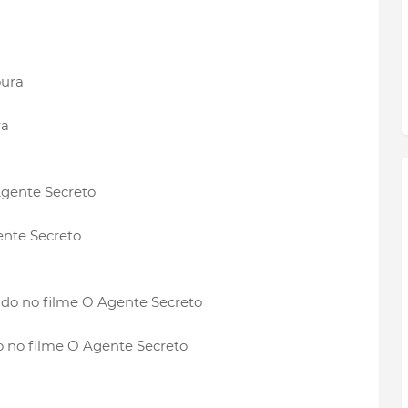
ra
nte Secreto
no filme O Agente Secreto