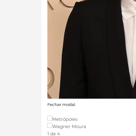
Fechar modal.
1 de 4