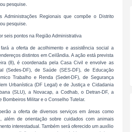
 ou pesquise.
as Administrações Regionais que compõe o Distrito
 ou pesquise.
r seis pontos na Região Administrativa
fará a oferta de acolhimento e assistência social a
ndereços distintos em Ceilândia. A ação está prevista
eira (8), é coordenada pela Casa Civil e envolve as
cial (Sedes-DF), de Saúde (SES-DF), de Educação
mico Trabalho e Renda (Sedet-DF), de Segurança
em Urbanística (DF Legal) e de Justiça e Cidadania
rbana (SLU), a Novacap, a Codhab, o Detran-DF, a
 de Bombeiros Militar e o Conselho Tutelar.
erão a oferta de diversos serviços em áreas como
l, além de orientação sobre cuidados com animais
ento interestadual. Também será oferecido um auxílio