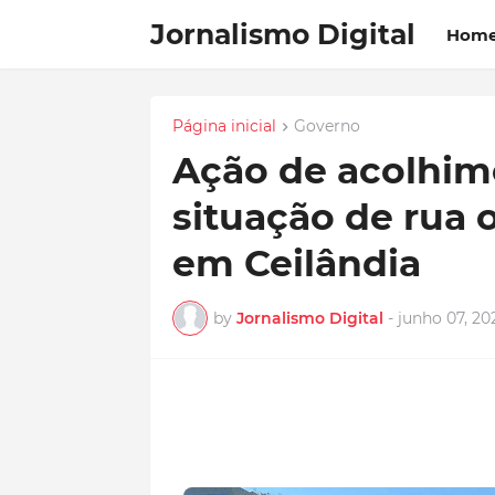
Jornalismo Digital
Hom
Página inicial
Governo
Ação de acolhim
situação de rua 
em Ceilândia
by
Jornalismo Digital
-
junho 07, 20