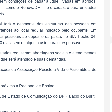
sem condições de pagar aluguel. Vagas em abrigos,
nal — como o RenovaDF — e o cadastro para unidades
is.
l fará o desmonte das estruturas das pessoas em
rtences ao local regular indicado pelo ocupante. Em
tos pessoais ao depósito da pasta, no SIA Trecho 04,
60 dias, sem qualquer custo para o responsável.
etarias realizaram abordagens sociais e atendimentos
o que será atendido e suas demandas.
iações da Associação Recicle a Vida e Assembleia de
 próximo à Regional de Ensino;
a de Estado de Comunicação do DF Palácio do Buriti,