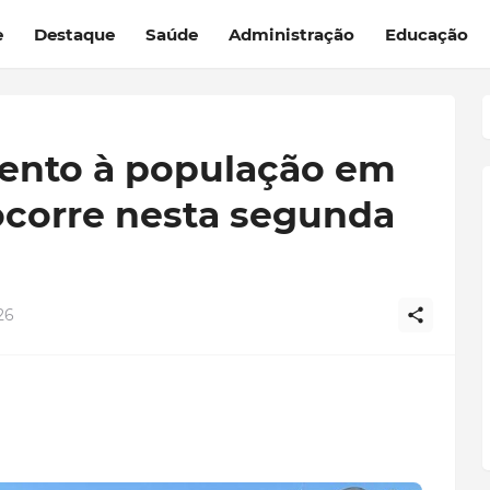
e
Destaque
Saúde
Administração
Educação
ento à população em
ocorre nesta segunda
26