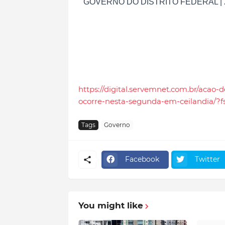
GOVERNO DO DISTRITO FEDERAL | 2026 
https://digital.servemnet.com.br/acao
ocorre-nesta-segunda-em-ceilandia/?f
Tags
Governo
Facebook
Twitter
You might like