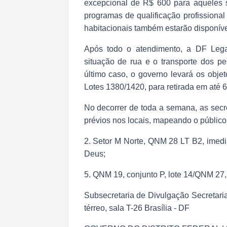
excepcional de R$ 600 para aqueles 
programas de qualificação profissio
habitacionais também estarão disponíve
Após todo o atendimento, a DF Lega
situação de rua e o transporte dos pe
último caso, o governo levará os obje
Lotes 1380/1420, para retirada em até 
No decorrer de toda a semana, as secr
prévios nos locais, mapeando o públic
2. Setor M Norte, QNM 28 LT B2, imed
Deus;
5. QNM 19, conjunto P, lote 14/QNM 27,
Subsecretaria de Divulgação Secretari
térreo, sala T-26 Brasília - DF