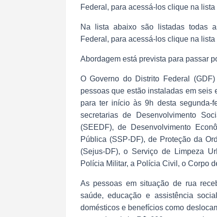
Federal, para acessá-los clique na lista
Na lista abaixo são listadas todas 
Federal, para acessá-los clique na lista
Abordagem está prevista para passar po
O Governo do Distrito Federal (GDF) 
pessoas que estão instaladas em seis e
para ter início às 9h desta segunda-f
secretarias de Desenvolvimento So
(SEEDF), de Desenvolvimento Econô
Pública (SSP-DF), de Proteção da Ord
(Sejus-DF), o Serviço de Limpeza U
Polícia Militar, a Polícia Civil, o Corpo
As pessoas em situação de rua receb
saúde, educação e assistência socia
domésticos e benefícios como deslocam