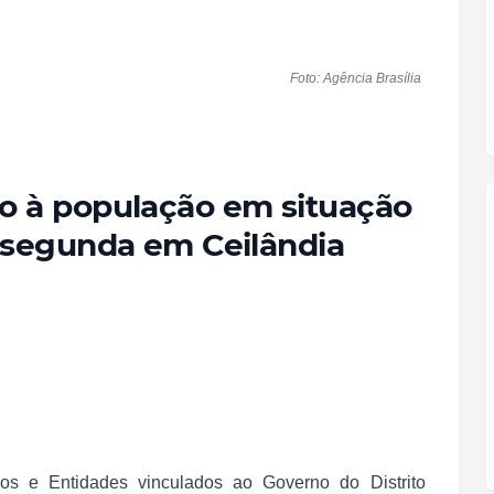
Foto: Agência Brasília
o à população em situação
 segunda em Ceilândia
ãos e Entidades vinculados ao Governo do Distrito