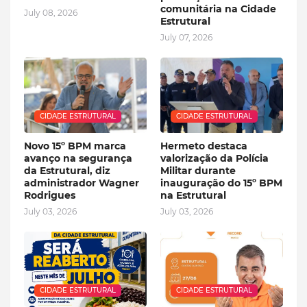
comunitária na Cidade
July 08, 2026
Estrutural
July 07, 2026
CIDADE ESTRUTURAL
CIDADE ESTRUTURAL
Novo 15º BPM marca
Hermeto destaca
avanço na segurança
valorização da Polícia
da Estrutural, diz
Militar durante
administrador Wagner
inauguração do 15º BPM
Rodrigues
na Estrutural
July 03, 2026
July 03, 2026
CIDADE ESTRUTURAL
CIDADE ESTRUTURAL