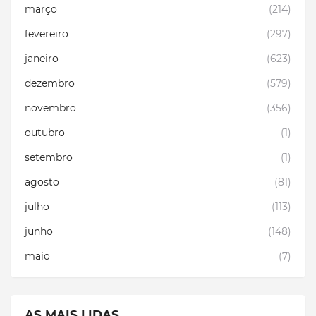
março
(214)
fevereiro
(297)
janeiro
(623)
dezembro
(579)
novembro
(356)
outubro
(1)
setembro
(1)
agosto
(81)
julho
(113)
junho
(148)
maio
(7)
AS MAIS LIDAS