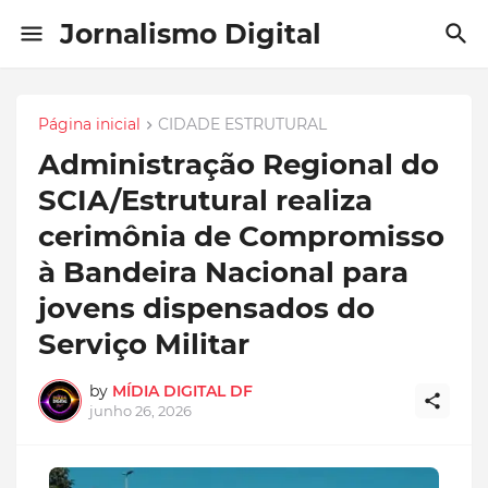
Jornalismo Digital
Página inicial
CIDADE ESTRUTURAL
Administração Regional do
SCIA/Estrutural realiza
cerimônia de Compromisso
à Bandeira Nacional para
jovens dispensados do
Serviço Militar
by
MÍDIA DIGITAL DF
junho 26, 2026