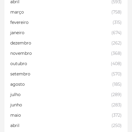
abril
(593)
março
(758)
fevereiro
(315)
janeiro
(674)
dezembro
(262)
novembro
(368)
outubro
(408)
setembro
(570)
agosto
(185)
julho
(289)
junho
(283)
maio
(372)
abril
(250)