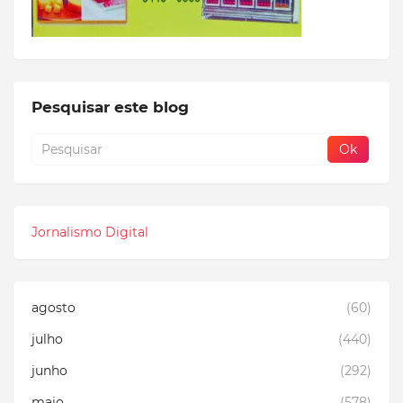
Pesquisar este blog
Jornalismo Digital
agosto
(60)
julho
(440)
junho
(292)
maio
(578)