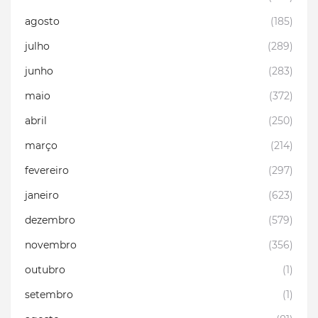
agosto
(185)
julho
(289)
junho
(283)
maio
(372)
abril
(250)
março
(214)
fevereiro
(297)
janeiro
(623)
dezembro
(579)
novembro
(356)
outubro
(1)
setembro
(1)