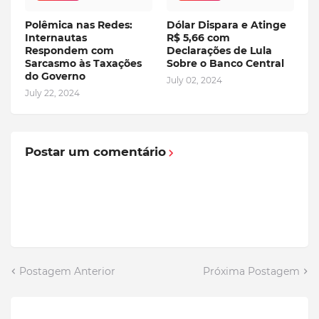
Polêmica nas Redes:
Dólar Dispara e Atinge
Internautas
R$ 5,66 com
Respondem com
Declarações de Lula
Sarcasmo às Taxações
Sobre o Banco Central
do Governo
July 02, 2024
July 22, 2024
Postar um comentário
Postagem Anterior
Próxima Postagem