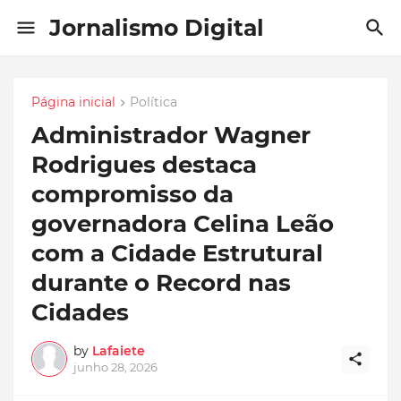
Jornalismo Digital
Página inicial
Política
Administrador Wagner
Rodrigues destaca
compromisso da
governadora Celina Leão
com a Cidade Estrutural
durante o Record nas
Cidades
by
Lafaiete
junho 28, 2026