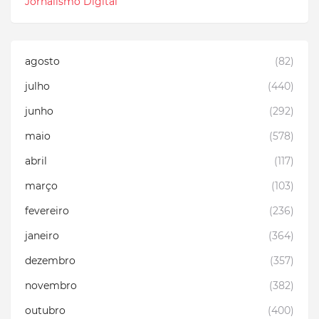
Jornalismo Digital
agosto
(82)
julho
(440)
junho
(292)
maio
(578)
abril
(117)
março
(103)
fevereiro
(236)
janeiro
(364)
dezembro
(357)
novembro
(382)
outubro
(400)