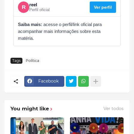
reel
R
Ver perfil
Perfil oficial
Saiba mais:
acesse o perfil/link oficial para
acompanhar mais informações sobre esta
matéria.
Tags
Política
Facebook
You might like
Ver todos