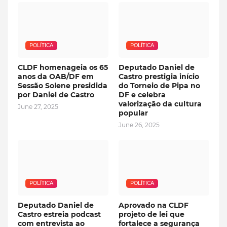
POLÍTICA
POLÍTICA
CLDF homenageia os 65
Deputado Daniel de
anos da OAB/DF em
Castro prestigia início
Sessão Solene presidida
do Torneio de Pipa no
por Daniel de Castro
DF e celebra
valorização da cultura
June 27, 2025
popular
June 26, 2025
POLÍTICA
POLÍTICA
Deputado Daniel de
Aprovado na CLDF
Castro estreia podcast
projeto de lei que
com entrevista ao
fortalece a segurança