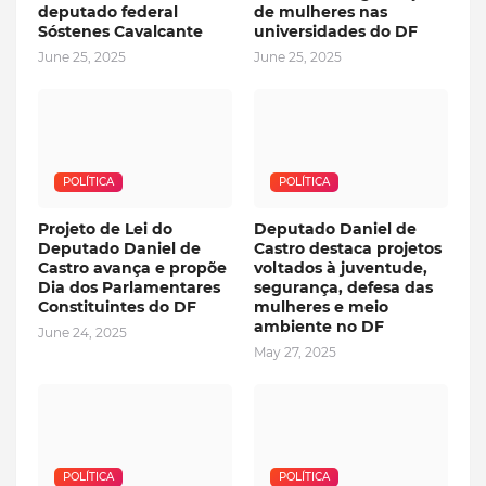
deputado federal
de mulheres nas
Sóstenes Cavalcante
universidades do DF
June 25, 2025
June 25, 2025
POLÍTICA
POLÍTICA
Projeto de Lei do
Deputado Daniel de
Deputado Daniel de
Castro destaca projetos
Castro avança e propõe
voltados à juventude,
Dia dos Parlamentares
segurança, defesa das
Constituintes do DF
mulheres e meio
ambiente no DF
June 24, 2025
May 27, 2025
POLÍTICA
POLÍTICA