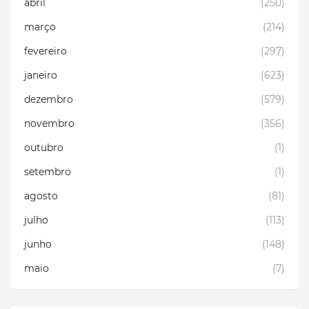
abril
(250)
março
(214)
fevereiro
(297)
janeiro
(623)
dezembro
(579)
novembro
(356)
outubro
(1)
setembro
(1)
agosto
(81)
julho
(113)
junho
(148)
maio
(7)