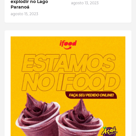
explodir no Lago
agosto 13, 2023
Paranoá
agosto 15, 2023