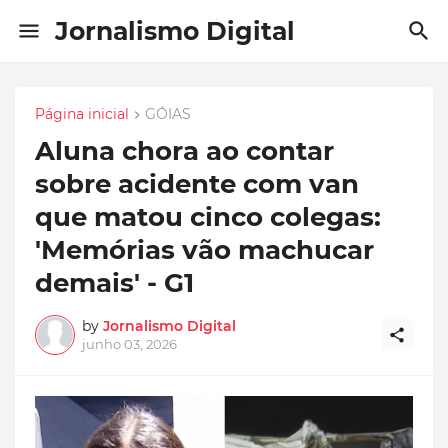
Jornalismo Digital
Página inicial
GÓIAS
Aluna chora ao contar
sobre acidente com van
que matou cinco colegas:
'Memórias vão machucar
demais' - G1
by
Jornalismo Digital
junho 03, 2026