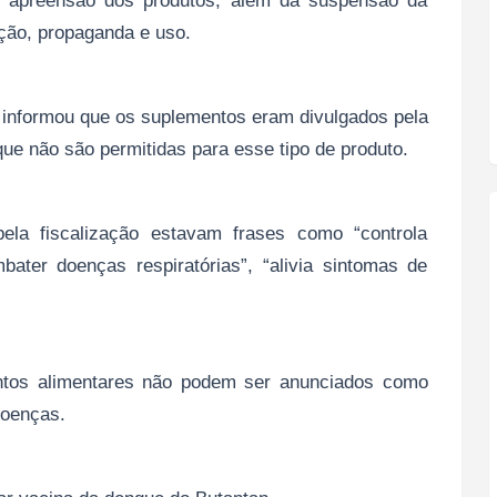
a apreensão dos produtos, além da suspensão da
ição, propaganda e uso.
informou que os suplementos eram divulgados pela
que não são permitidas para esse tipo de produto.
pela fiscalização estavam frases como “controla
mbater doenças respiratórias”, “alivia sintomas de
ntos alimentares não podem ser anunciados como
doenças.