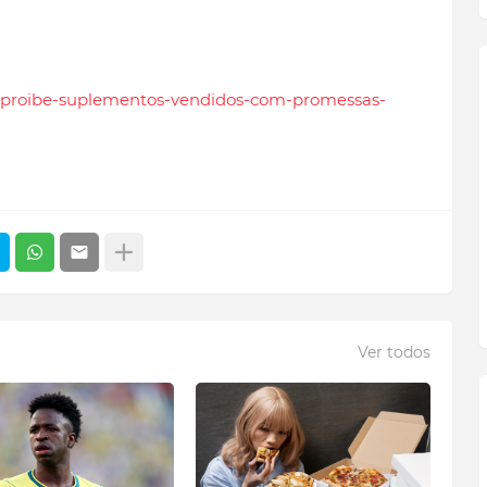
sa-proibe-suplementos-vendidos-com-promessas-
Ver todos