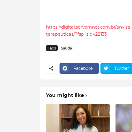
https://digital.servemnet.com.br/anvi
terapeuticas/?fsp_sid=22133
Tags
Saúde
Facebook
Twitter
You might like