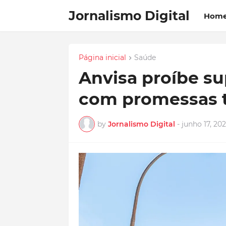
Jornalismo Digital
Hom
Página inicial
Saúde
Anvisa proíbe s
com promessas t
by
Jornalismo Digital
-
junho 17, 20