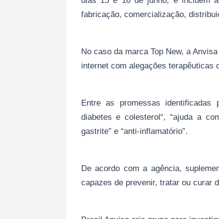
dias 15 e 16 de junho, e incluem 
fabricação, comercialização, distribu
No caso da marca Top New, a Anvisa 
internet com alegações terapêuticas 
Entre as promessas identificadas 
diabetes e colesterol“, “ajuda a co
gastrite” e “anti-inflamatório”.
De acordo com a agência, supleme
capazes de prevenir, tratar ou curar 