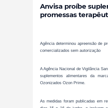
Anvisa proíbe supl
promessas terapêut
Agência determinou apreensão de p
comercializados sem autorização
A Agência Nacional de Vigilância San
suplementos alimentares da mar
Ozonizados Ozon Prime.
As medidas foram publicadas em reso