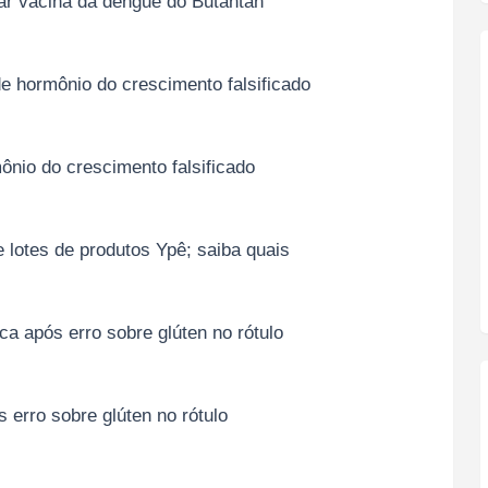
gar vacina da dengue do Butantan
e hormônio do crescimento falsificado
nio do crescimento falsificado
lotes de produtos Ypê; saiba quais
a após erro sobre glúten no rótulo
 erro sobre glúten no rótulo