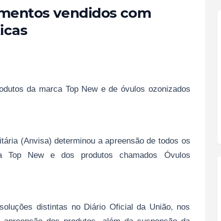
ementos vendidos com
icas
rodutos da marca Top New e de óvulos ozonizados
itária (Anvisa) determinou a apreensão de todos os
ca Top New e dos produtos chamados Óvulos
luções distintas no Diário Oficial da União, nos