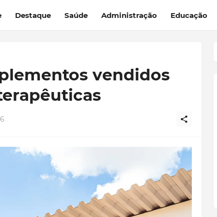
e
Destaque
Saúde
Administração
Educação
uplementos vendidos
erapêuticas
26