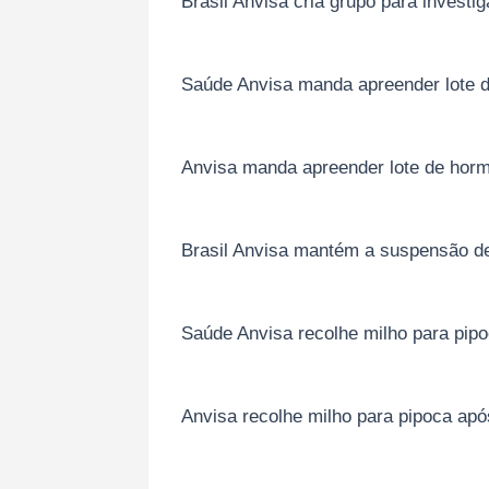
Brasil Anvisa cria grupo para investi
Saúde Anvisa manda apreender lote d
Anvisa manda apreender lote de hormô
Brasil Anvisa mantém a suspensão de 
Saúde Anvisa recolhe milho para pipoc
Anvisa recolhe milho para pipoca após