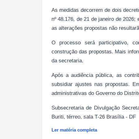
As medidas decorrem de dois decreto
nº 48.176, de 21 de janeiro de 2026;
as alterações propostas não resulta
O processo será participativo, c
construção das propostas. Mais infor
da secretaria.
Após a audiência pública, as contr
subsidiar ajustes nas propostas. E
administrativas do Governo do Distri
Subsecretaria de Divulgação Secre
Buriti, térreo, sala T-26 Brasília - DF
Ler matéria completa