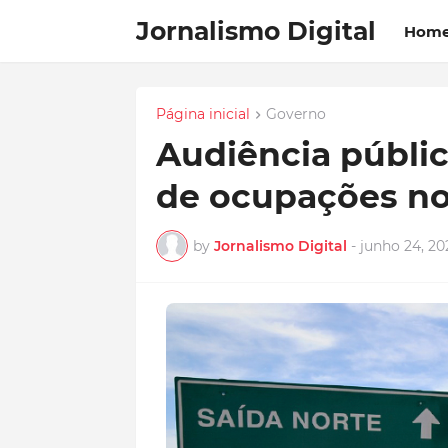
Jornalismo Digital
Hom
Página inicial
Governo
Audiência públic
de ocupações no
by
Jornalismo Digital
-
junho 24, 20