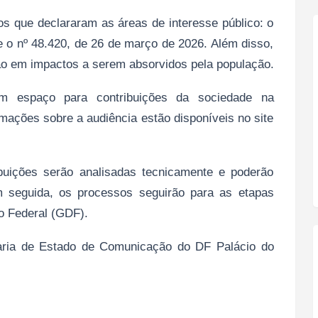
s que declararam as áreas de interesse público: o
 e o nº 48.420, de 26 de março de 2026. Além disso,
rão em impactos a serem absorvidos pela população.
om espaço para contribuições da sociedade na
mações sobre a audiência estão disponíveis no site
ibuições serão analisadas tecnicamente e poderão
m seguida, os processos seguirão para as etapas
to Federal (GDF).
taria de Estado de Comunicação do DF Palácio do