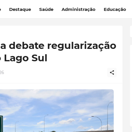
e
Destaque
Saúde
Administração
Educação
a debate regularização
 Lago Sul
26