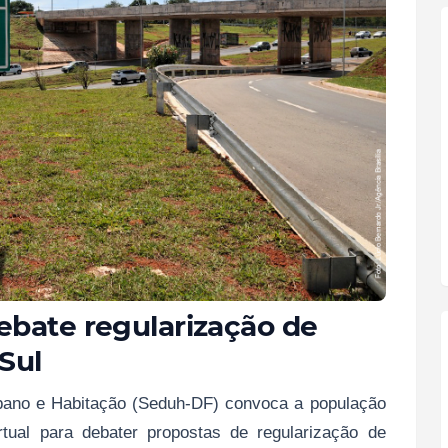
ebate regularização de
Sul
bano e Habitação (Seduh-DF) convoca a população
irtual para debater propostas de regularização de