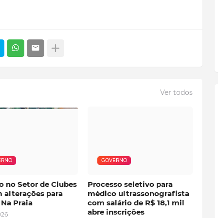
Ver todos
ERNO
GOVERNO
o no Setor de Clubes
Processo seletivo para
 alterações para
médico ultrassonografista
 Na Praia
com salário de R$ 18,1 mil
abre inscrições
026