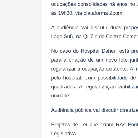
ocupações consolidadas há anos no L
às 19h30, via plataforma Zoom.
A audiência vai discutir duas propo
Lago Sul), na QI 7 e do Centro Comer
No caso do Hospital Daher, está pre
para a criação de um novo lote junt
regularizar a ocupação existente. A m
pelo hospital, com possibilidade de
quadrados. A regularização viabili
unidade.
Audiência pública vai discutir diretri
Projetos de Lei que criam RAs Po
Legislativa