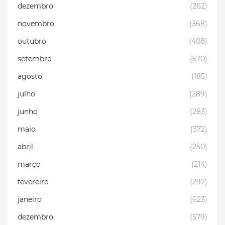
dezembro
(262)
novembro
(368)
outubro
(408)
setembro
(570)
agosto
(185)
julho
(289)
junho
(283)
maio
(372)
abril
(250)
março
(214)
fevereiro
(297)
janeiro
(623)
dezembro
(579)