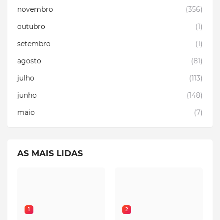
novembro
(356)
outubro
(1)
setembro
(1)
agosto
(81)
julho
(113)
junho
(148)
maio
(7)
AS MAIS LIDAS
1
2