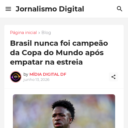
Jornalismo Digital
Página inicial
Blog
Brasil nunca foi campeão
da Copa do Mundo após
empatar na estreia
by
MÍDIA DIGITAL DF
junho 13, 2026