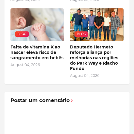
BLOG
BLOG
Falta de vitamina K ao
Deputado Hermeto
nascer eleva risco de
reforça aliança por
sangramento em bebês
melhorias nas regiões
do Park Way e Riacho
August 04, 2026
Fundo
August 04, 2026
Postar um comentário