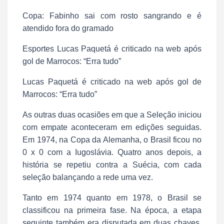
Copa: Fabinho sai com rosto sangrando e é
atendido fora do gramado
Esportes Lucas Paquetá é criticado na web após
gol de Marrocos: “Erra tudo”
Lucas Paquetá é criticado na web após gol de
Marrocos: “Erra tudo”
As outras duas ocasiões em que a Seleção iniciou
com empate aconteceram em edições seguidas.
Em 1974, na Copa da Alemanha, o Brasil ficou no
0 x 0 com a Iugoslávia. Quatro anos depois, a
história se repetiu contra a Suécia, com cada
seleção balançando a rede uma vez.
Tanto em 1974 quanto em 1978, o Brasil se
classificou na primeira fase. Na época, a etapa
seguinte também era disputada em duas chaves,