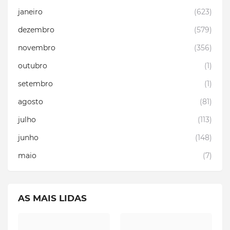
janeiro
(623)
dezembro
(579)
novembro
(356)
outubro
(1)
setembro
(1)
agosto
(81)
julho
(113)
junho
(148)
maio
(7)
AS MAIS LIDAS