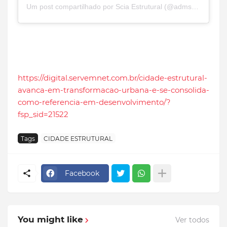
Um post compartilhado por Scia Estrutural (@admscia)
https://digital.servemnet.com.br/cidade-estrutural-
avanca-em-transformacao-urbana-e-se-consolida-
como-referencia-em-desenvolvimento/?
fsp_sid=21522
Tags
CIDADE ESTRUTURAL
Facebook
You might like
Ver todos