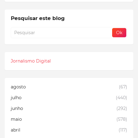
Pesquisar este blog
Jornalismo Digital
agosto
(67)
julho
(440)
junho
(292)
maio
(578)
abril
(117)