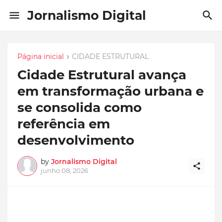
Jornalismo Digital
Página inicial
CIDADE ESTRUTURAL
Cidade Estrutural avança
em transformação urbana e
se consolida como
referência em
desenvolvimento
by
Jornalismo Digital
junho 08, 2026