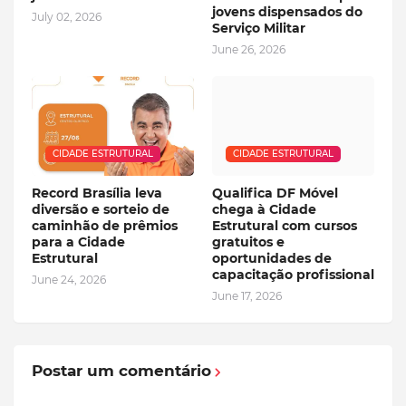
jovens dispensados do
July 02, 2026
Serviço Militar
June 26, 2026
CIDADE ESTRUTURAL
CIDADE ESTRUTURAL
Record Brasília leva
Qualifica DF Móvel
diversão e sorteio de
chega à Cidade
caminhão de prêmios
Estrutural com cursos
para a Cidade
gratuitos e
Estrutural
oportunidades de
capacitação profissional
June 24, 2026
June 17, 2026
Postar um comentário