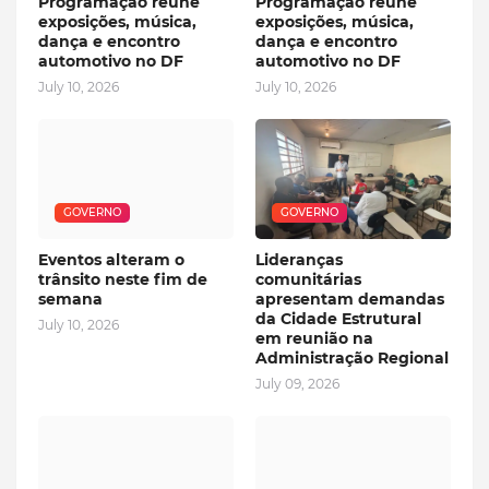
Programação reúne
Programação reúne
exposições, música,
exposições, música,
dança e encontro
dança e encontro
automotivo no DF
automotivo no DF
July 10, 2026
July 10, 2026
GOVERNO
GOVERNO
Eventos alteram o
Lideranças
trânsito neste fim de
comunitárias
semana
apresentam demandas
da Cidade Estrutural
July 10, 2026
em reunião na
Administração Regional
July 09, 2026