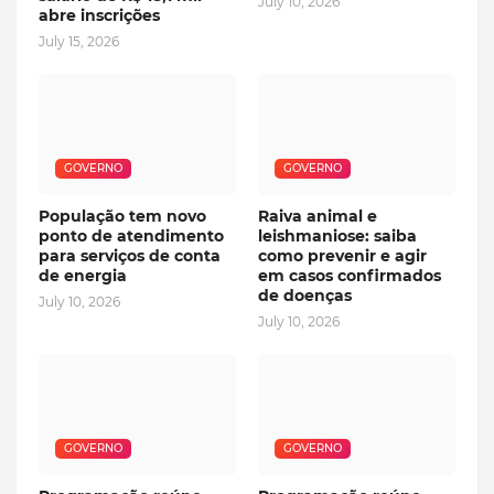
July 10, 2026
abre inscrições
July 15, 2026
GOVERNO
GOVERNO
População tem novo
Raiva animal e
ponto de atendimento
leishmaniose: saiba
para serviços de conta
como prevenir e agir
de energia
em casos confirmados
de doenças
July 10, 2026
July 10, 2026
GOVERNO
GOVERNO