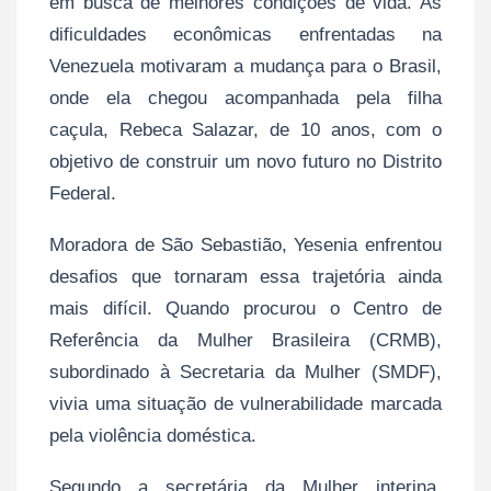
em busca de melhores condições de vida. As
dificuldades econômicas enfrentadas na
Venezuela motivaram a mudança para o Brasil,
onde ela chegou acompanhada pela filha
caçula, Rebeca Salazar, de 10 anos, com o
objetivo de construir um novo futuro no Distrito
Federal.
Moradora de São Sebastião, Yesenia enfrentou
desafios que tornaram essa trajetória ainda
mais difícil. Quando procurou o Centro de
Referência da Mulher Brasileira (CRMB),
subordinado à Secretaria da Mulher (SMDF),
vivia uma situação de vulnerabilidade marcada
pela violência doméstica.
Segundo a secretária da Mulher interina,