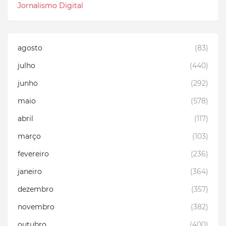
Jornalismo Digital
agosto
(83)
julho
(440)
junho
(292)
maio
(578)
abril
(117)
março
(103)
fevereiro
(236)
janeiro
(364)
dezembro
(357)
novembro
(382)
outubro
(400)