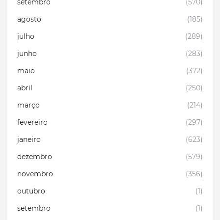
setembro
(570)
agosto
(185)
julho
(289)
junho
(283)
maio
(372)
abril
(250)
março
(214)
fevereiro
(297)
janeiro
(623)
dezembro
(579)
novembro
(356)
outubro
(1)
setembro
(1)