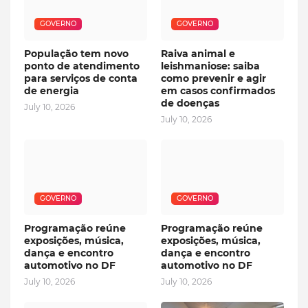
GOVERNO
GOVERNO
População tem novo
Raiva animal e
ponto de atendimento
leishmaniose: saiba
para serviços de conta
como prevenir e agir
de energia
em casos confirmados
de doenças
July 10, 2026
July 10, 2026
GOVERNO
GOVERNO
Programação reúne
Programação reúne
exposições, música,
exposições, música,
dança e encontro
dança e encontro
automotivo no DF
automotivo no DF
July 10, 2026
July 10, 2026