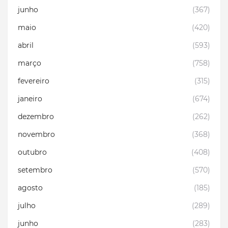
junho
(367)
maio
(420)
abril
(593)
março
(758)
fevereiro
(315)
janeiro
(674)
dezembro
(262)
novembro
(368)
outubro
(408)
setembro
(570)
agosto
(185)
julho
(289)
junho
(283)