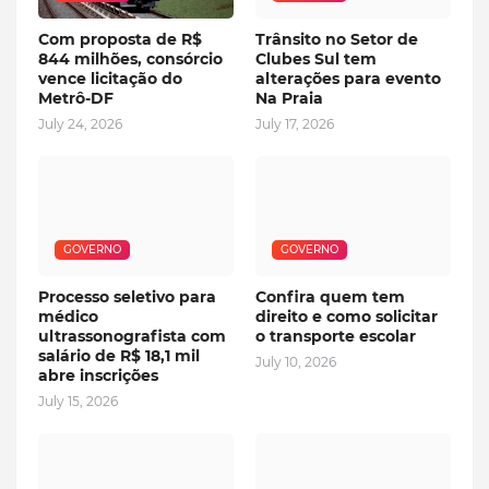
Com proposta de R$
Trânsito no Setor de
844 milhões, consórcio
Clubes Sul tem
vence licitação do
alterações para evento
Metrô-DF
Na Praia
July 24, 2026
July 17, 2026
GOVERNO
GOVERNO
Processo seletivo para
Confira quem tem
médico
direito e como solicitar
ultrassonografista com
o transporte escolar
salário de R$ 18,1 mil
July 10, 2026
abre inscrições
July 15, 2026