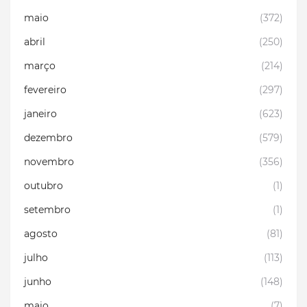
maio
(372)
abril
(250)
março
(214)
fevereiro
(297)
janeiro
(623)
dezembro
(579)
novembro
(356)
outubro
(1)
setembro
(1)
agosto
(81)
julho
(113)
junho
(148)
maio
(7)