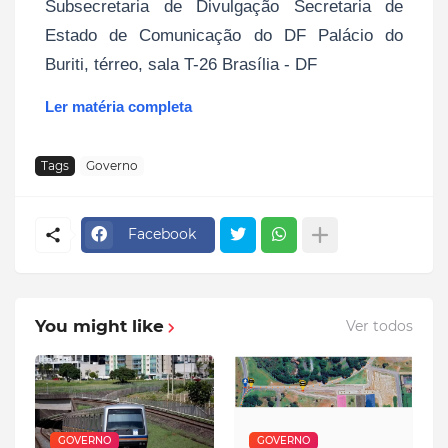
Subsecretaria de Divulgação Secretaria de
Estado de Comunicação do DF Palácio do
Buriti, térreo, sala T-26 Brasília - DF
Ler matéria completa
Tags
Governo
Facebook
You might like
Ver todos
GOVERNO
GOVERNO