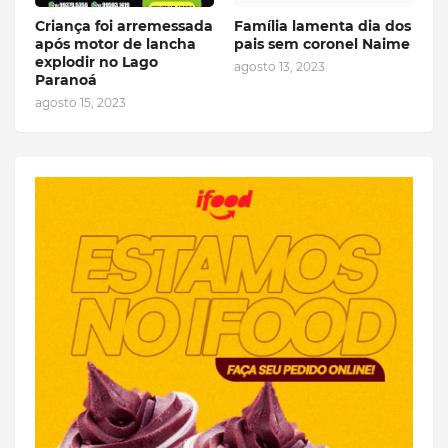
Criança foi arremessada
Família lamenta dia dos
após motor de lancha
pais sem coronel Naime
explodir no Lago
agosto 13, 2023
Paranoá
agosto 15, 2023