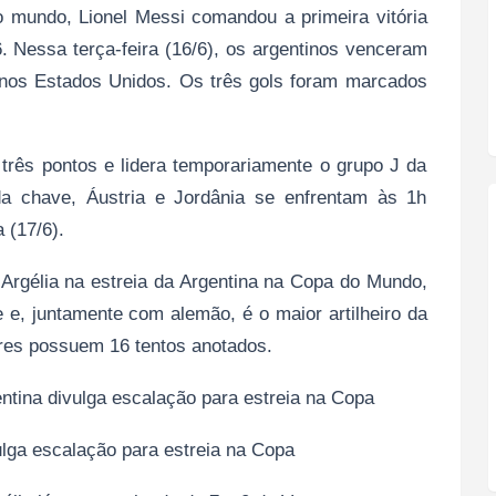
 mundo, Lionel Messi comandou a primeira vitória
 Nessa terça-feira (16/6), os argentinos venceram
 nos Estados Unidos. Os três gols foram marcados
três pontos e lidera temporariamente o grupo J da
a chave, Áustria e Jordânia se enfrentam às 1h
a (17/6).
 Argélia na estreia da Argentina na Copa do Mundo,
 e, juntamente com alemão, é o maior artilheiro da
ores possuem 16 tentos anotados.
ina divulga escalação para estreia na Copa
ga escalação para estreia na Copa