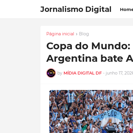
Jornalismo Digital
Hom
Página inicial
Blog
Copa do Mundo: c
Argentina bate A
by
MÍDIA DIGITAL DF
-
junho 17, 202