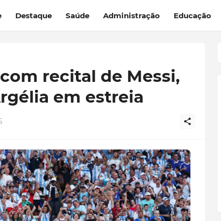
e
Destaque
Saúde
Administração
Educação
om recital de Messi,
rgélia em estreia
6