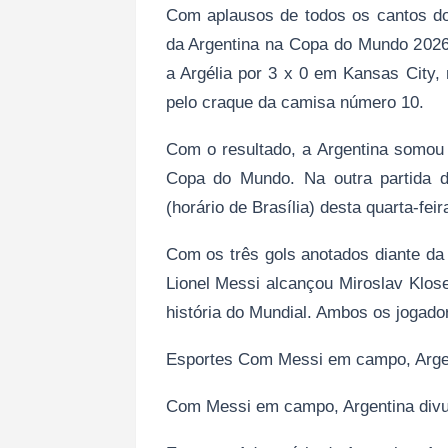
Com aplausos de todos os cantos do
da Argentina na Copa do Mundo 2026.
a Argélia por 3 x 0 em Kansas City,
pelo craque da camisa número 10.
Com o resultado, a Argentina somou 
Copa do Mundo. Na outra partida d
(horário de Brasília) desta quarta-feir
Com os três gols anotados diante da
Lionel Messi alcançou Miroslav Klose
história do Mundial. Ambos os jogad
Esportes Com Messi em campo, Argent
Com Messi em campo, Argentina divul