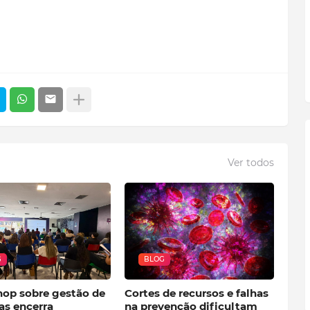
Ver todos
G
BLOG
op sobre gestão de
Cortes de recursos e falhas
as encerra
na prevenção dificultam