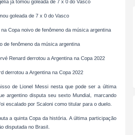
gélia já tomou goleada de 7 x 0 do Vasco
omou goleada de 7 x 0 do Vasco
a na Copa noivo de fenômeno da música argentina
vo de fenômeno da música argentina
ervé Renard derrotou a Argentina na Copa 2022
rd derrotou a Argentina na Copa 2022
sso de Lionel Messi nesta que pode ser a última
ue argentino disputa seu sexto Mundial, marcando
oi escalado por Scaloni como titular para o duelo.
uta a quinta Copa da história. A última participação
ão disputada no Brasil.