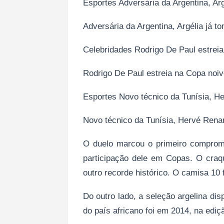
Esportes Adversária da Argentina, Ar
Adversária da Argentina, Argélia já t
Celebridades Rodrigo De Paul estrei
Rodrigo De Paul estreia na Copa noi
Esportes Novo técnico da Tunísia, H
Novo técnico da Tunísia, Hervé Rena
O duelo marcou o primeiro compromi
participação dele em Copas. O craq
outro recorde histórico. O camisa 10 f
Do outro lado, a seleção argelina disp
do país africano foi em 2014, na ediç