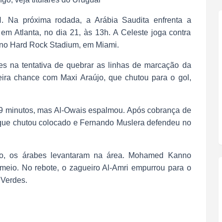
 Na próxima rodada, a Arábia Saudita enfrenta a
m Atlanta, no dia 21, às 13h. A Celeste joga contra
 no Hard Rock Stadium, em Miami.
es na tentativa de quebrar as linhas de marcação da
eira chance com Maxi Araújo, que chutou para o gol,
29 minutos, mas Al-Owais espalmou. Após cobrança de
, que chutou colocado e Fernando Muslera defendeu no
o, os árabes levantaram na área. Mohamed Kanno
eio. No rebote, o zagueiro Al-Amri empurrou para o
 Verdes.