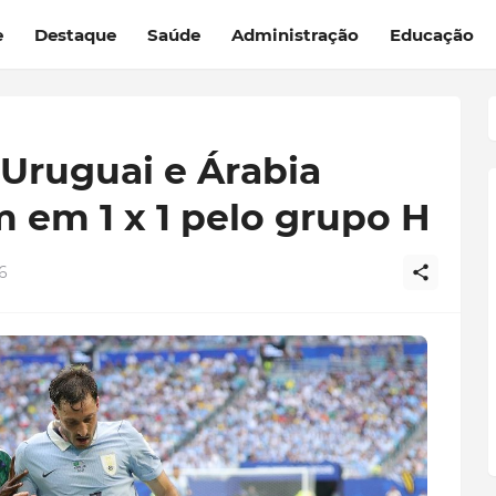
e
Destaque
Saúde
Administração
Educação
Uruguai e Árabia
 em 1 x 1 pelo grupo H
6