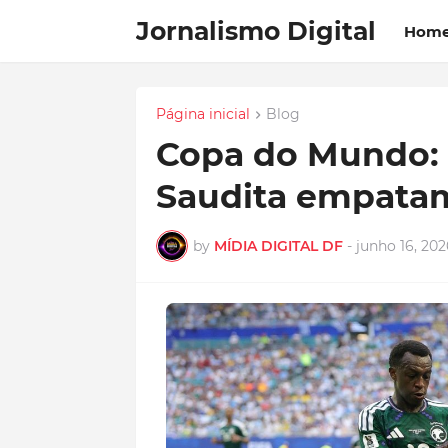
Jornalismo Digital
Hom
Página inicial
Blog
Copa do Mundo: 
Saudita empatam
by
MÍDIA DIGITAL DF
-
junho 16, 202