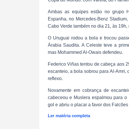
Ambas as equipes estão no grupo H.
Espanha, no Mercedes-Benz Stadium, e
Cabo Verde também no dia 21, às 19h,
O Uruguai rodou a bola e trocou pass
Árabia Saudita. A Celeste teve a prim
mas Mohammed Al-Owais defendeu.
Federico Viñas tentou de cabeça aos 
escanteio, a bola sobrou para Al-Amri
reflexo.
Novamente em cobrança de escantei
cabeceou e Muslera espalmou para o m
gol e abriu o placar a favor dos Falcões
Ler matéria completa