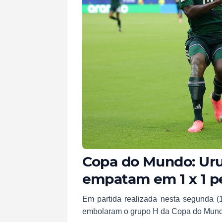
Copa do Mundo: Uru
empatam em 1 x 1 p
Em partida realizada nesta segunda (
embolaram o grupo H da Copa do Mun