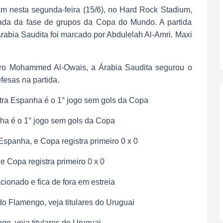
am nesta segunda-feira (15/6), no Hard Rock Stadium,
dada da fase de grupos da Copa do Mundo. A partida
rabia Saudita foi marcado por Abdulelah Al-Amri. Maxi
ro Mohammed Al-Owais, a Árabia Saudita segurou o
fesas na partida.
ra Espanha é o 1° jogo sem gols da Copa
ha é o 1° jogo sem gols da Copa
Espanha, e Copa registra primeiro 0 x 0
 Copa registra primeiro 0 x 0
cionado e fica de fora em estreia
o Flamengo, veja titulares do Uruguai
o, veja titulares do Uruguai