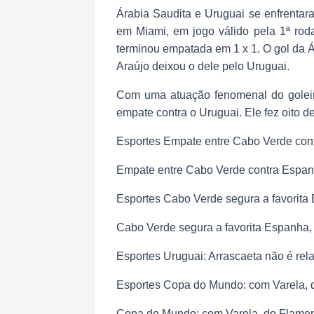
Árabia Saudita e Uruguai se enfrentar
em Miami, em jogo válido pela 1ª ro
terminou empatada em 1 x 1. O gol da Á
Araújo deixou o dele pelo Uruguai.
Com uma atuação fenomenal do golei
empate contra o Uruguai. Ele fez oito de
Esportes Empate entre Cabo Verde cont
Empate entre Cabo Verde contra Espan
Esportes Cabo Verde segura a favorita 
Cabo Verde segura a favorita Espanha, e
Esportes Uruguai: Arrascaeta não é rela
Esportes Copa do Mundo: com Varela, d
Copa do Mundo: com Varela, do Flameng