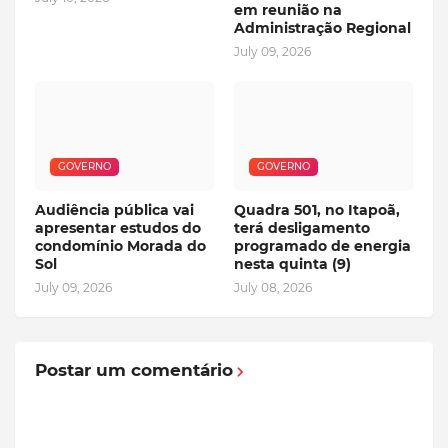
em reunião na
Administração Regional
July 09, 2026
GOVERNO
GOVERNO
Audiência pública vai
Quadra 501, no Itapoã,
apresentar estudos do
terá desligamento
condomínio Morada do
programado de energia
Sol
nesta quinta (9)
July 09, 2026
July 08, 2026
Postar um comentário