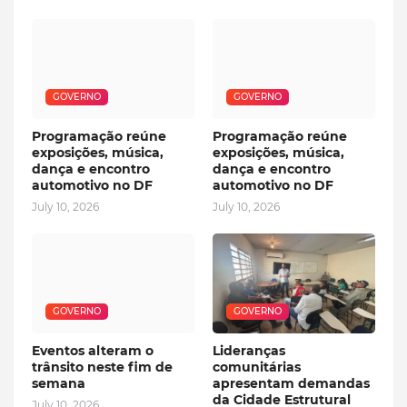
GOVERNO
GOVERNO
Programação reúne
Programação reúne
exposições, música,
exposições, música,
dança e encontro
dança e encontro
automotivo no DF
automotivo no DF
July 10, 2026
July 10, 2026
GOVERNO
GOVERNO
Eventos alteram o
Lideranças
trânsito neste fim de
comunitárias
semana
apresentam demandas
da Cidade Estrutural
July 10, 2026