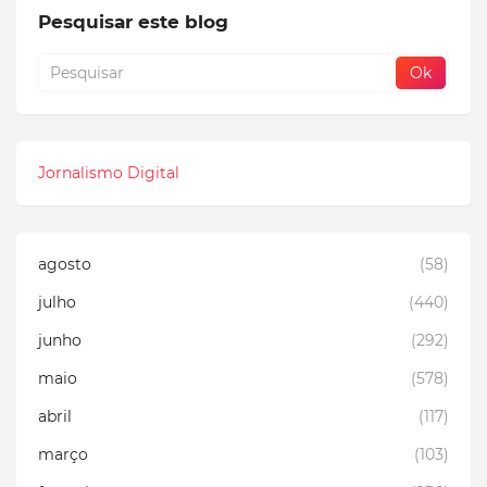
Pesquisar este blog
Jornalismo Digital
agosto
(58)
julho
(440)
junho
(292)
maio
(578)
abril
(117)
março
(103)