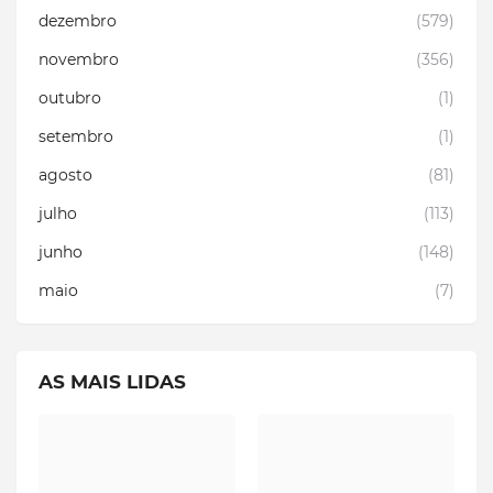
dezembro
(579)
novembro
(356)
outubro
(1)
setembro
(1)
agosto
(81)
julho
(113)
junho
(148)
maio
(7)
AS MAIS LIDAS