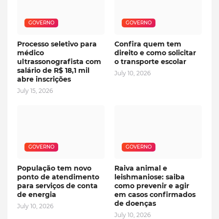
GOVERNO
GOVERNO
Processo seletivo para
Confira quem tem
médico
direito e como solicitar
ultrassonografista com
o transporte escolar
salário de R$ 18,1 mil
July 10, 2026
abre inscrições
July 15, 2026
GOVERNO
GOVERNO
População tem novo
Raiva animal e
ponto de atendimento
leishmaniose: saiba
para serviços de conta
como prevenir e agir
de energia
em casos confirmados
de doenças
July 10, 2026
July 10, 2026