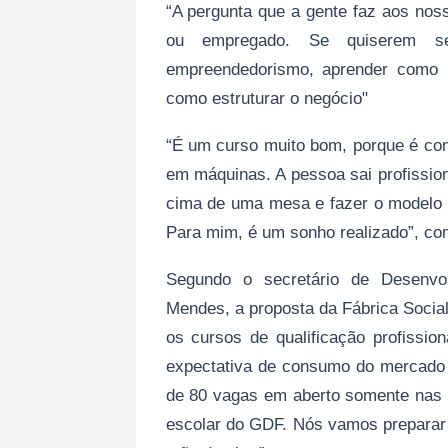
“A pergunta que a gente faz aos noss
ou empregado. Se quiserem ser
empreendedorismo, aprender como 
como estruturar o negócio"
“É um curso muito bom, porque é com
em máquinas. A pessoa sai profission
cima de uma mesa e fazer o modelo 
Para mim, é um sonho realizado”, com
Segundo o secretário de Desenvo
Mendes, a proposta da Fábrica Socia
os cursos de qualificação profissi
expectativa de consumo do mercado 
de 80 vagas em aberto somente nas 
escolar do GDF. Nós vamos preparar