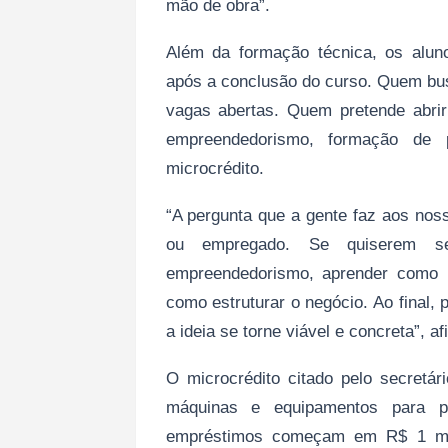
mão de obra”.
Além da formação técnica, os alun
após a conclusão do curso. Quem bu
vagas abertas. Quem pretende abrir
empreendedorismo, formação de 
microcrédito.
“A pergunta que a gente faz aos noss
ou empregado. Se quiserem ser
empreendedorismo, aprender como 
como estruturar o negócio. Ao final,
a ideia se torne viável e concreta”, a
O microcrédito citado pelo secretár
máquinas e equipamentos para p
empréstimos começam em R$ 1 mi