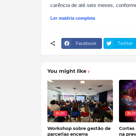
carência de até seis meses, conforme 
Ler matéria completa
Facebook
Twitter
You might like
BLOG
BLO
Workshop sobre gestão de
Cortes 
parcerias encerra
na pre