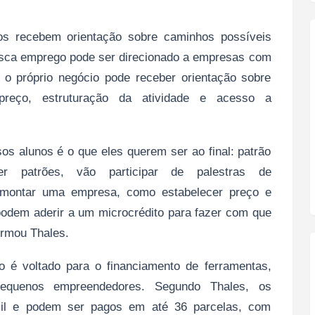
os recebem orientação sobre caminhos possíveis
sca emprego pode ser direcionado a empresas com
 o próprio negócio pode receber orientação sobre
preço, estruturação da atividade e acesso a
os alunos é o que eles querem ser ao final: patrão
 patrões, vão participar de palestras de
montar uma empresa, como estabelecer preço e
 podem aderir a um microcrédito para fazer com que
firmou Thales.
io é voltado para o financiamento de ferramentas,
equenos empreendedores. Segundo Thales, os
l e podem ser pagos em até 36 parcelas, com