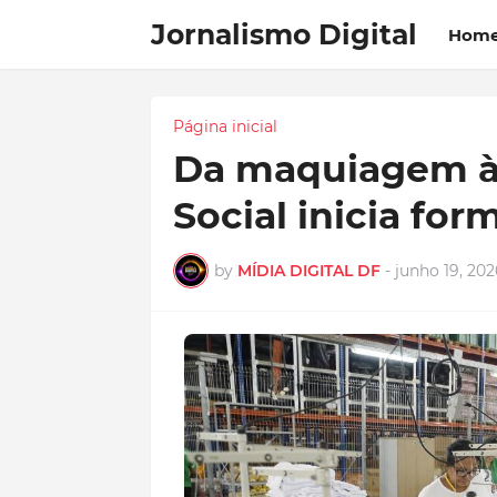
Jornalismo Digital
Hom
Página inicial
Da maquiagem à 
Social inicia fo
by
MÍDIA DIGITAL DF
-
junho 19, 202