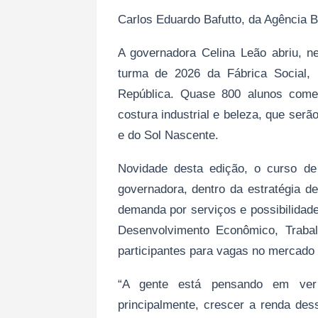
Carlos Eduardo Bafutto, da Agência Br
A governadora Celina Leão abriu, nes
turma de 2026 da Fábrica Social,
República. Quase 800 alunos come
costura industrial e beleza, que ser
e do Sol Nascente.
Novidade desta edição, o curso de
governadora, dentro da estratégia d
demanda por serviços e possibilidad
Desenvolvimento Econômico, Traba
participantes para vagas no mercado
“A gente está pensando em ver
principalmente, crescer a renda des