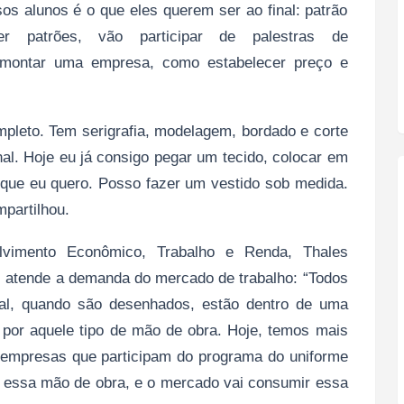
os alunos é o que eles querem ser ao final: patrão
 patrões, vão participar de palestras de
montar uma empresa, como estabelecer preço e
pleto. Tem serigrafia, modelagem, bordado e corte
al. Hoje eu já consigo pegar um tecido, colocar em
que eu quero. Posso fazer um vestido sob medida.
partilhou.
lvimento Econômico, Trabalho e Renda, Thales
l atende a demanda do mercado de trabalho: “Todos
onal, quando são desenhados, estão dentro de uma
por aquele tipo de mão de obra. Hoje, temos mais
empresas que participam do programa do uniforme
 essa mão de obra, e o mercado vai consumir essa