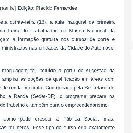
asília | Edição: Plácido Fernandes
ta quinta-feira (18), a aula inaugural da primeira
 na Feira do Trabalhador, no Museu Nacional da
çam a formação gratuita nos cursos de corte e
ão ministrados nas unidades da Cidade do Automóvel
 maquiagem foi incluído a partir de sugestão da
e ampliar as opções de qualificação em áreas com
e de renda imediata. Coordenado pela Secretaria de
lho e Renda (Sedet-DF), o programa prepara os
 de trabalho e também para o empreendedorismo.
 como pode crescer a Fábrica Social, mas,
sas mulheres. Esse tipo de curso cria exatamente