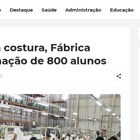
e
Destaque
Saúde
Administração
Educação
costura, Fábrica
rmação de 800 alunos
6