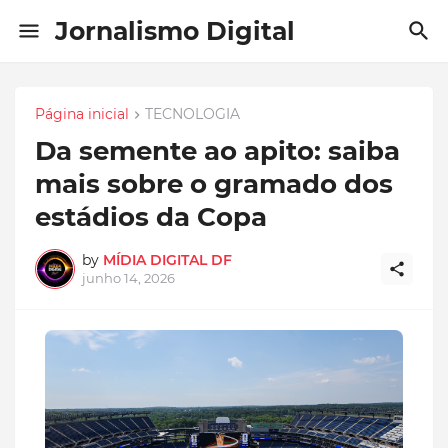
Jornalismo Digital
Página inicial
TECNOLOGIA
Da semente ao apito: saiba
mais sobre o gramado dos
estádios da Copa
by
MÍDIA DIGITAL DF
junho 14, 2026