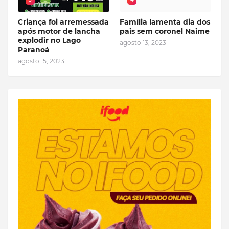
Criança foi arremessada
Família lamenta dia dos
após motor de lancha
pais sem coronel Naime
explodir no Lago
agosto 13, 2023
Paranoá
agosto 15, 2023