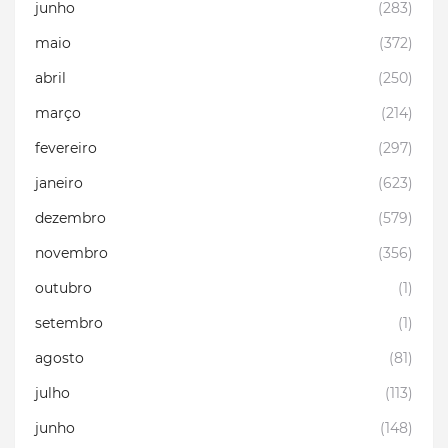
junho
(283)
maio
(372)
abril
(250)
março
(214)
fevereiro
(297)
janeiro
(623)
dezembro
(579)
novembro
(356)
outubro
(1)
setembro
(1)
agosto
(81)
julho
(113)
junho
(148)