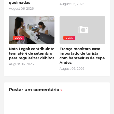
queimadas
August 06, 2026
August 06, 2026
BLOG
BLOG
Nota Legal: contribuinte
França monitora caso
tem até 4 de setembro
importado de turista
para regularizar débitos
com hantavírus da cepa
Andes
August 06, 2026
August 06, 2026
Postar um comentário