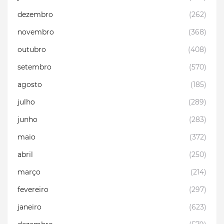
dezembro
(262)
novembro
(368)
outubro
(408)
setembro
(570)
agosto
(185)
julho
(289)
junho
(283)
maio
(372)
abril
(250)
março
(214)
fevereiro
(297)
janeiro
(623)