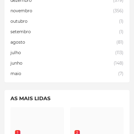
dezembro
(579)
novembro
(356)
outubro
(1)
setembro
(1)
agosto
(81)
julho
(113)
junho
(148)
maio
(7)
AS MAIS LIDAS
1
2