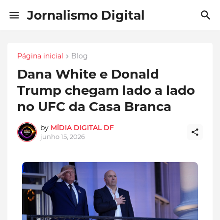
Jornalismo Digital
Página inicial
Blog
Dana White e Donald
Trump chegam lado a lado
no UFC da Casa Branca
by
MÍDIA DIGITAL DF
junho 15, 2026