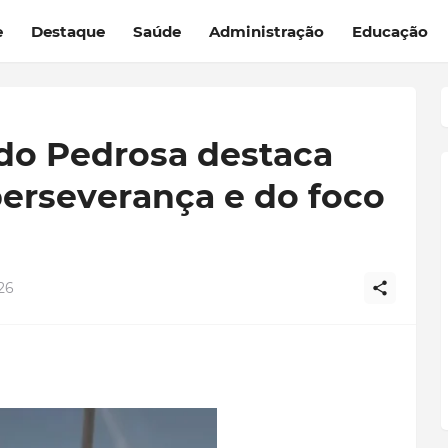
e
Destaque
Saúde
Administração
Educação
do Pedrosa destaca
perseverança e do foco
26