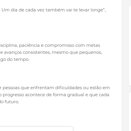
e. Um dia de cada vez também vai te levar longe”,
disciplina, paciência e compromisso com metas
que avanços consistentes, mesmo que pequenos,
ngo do tempo.
pessoas que enfrentam dificuldades ou estão em
o progresso acontece de forma gradual e que cada
o futuro.