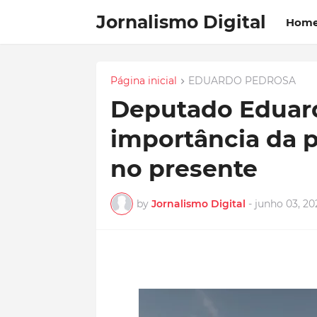
Jornalismo Digital
Hom
Página inicial
EDUARDO PEDROSA
Deputado Eduar
importância da 
no presente
by
Jornalismo Digital
-
junho 03, 20