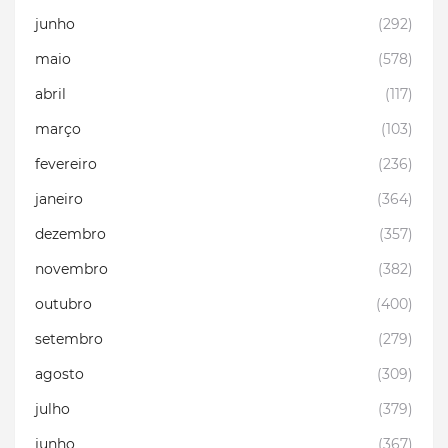
junho
(292)
maio
(578)
abril
(117)
março
(103)
fevereiro
(236)
janeiro
(364)
dezembro
(357)
novembro
(382)
outubro
(400)
setembro
(279)
agosto
(309)
julho
(379)
junho
(367)