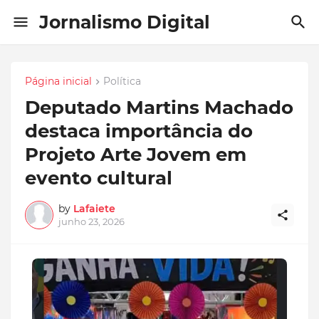
Jornalismo Digital
Página inicial
Política
Deputado Martins Machado
destaca importância do
Projeto Arte Jovem em
evento cultural
by
Lafaiete
junho 23, 2026