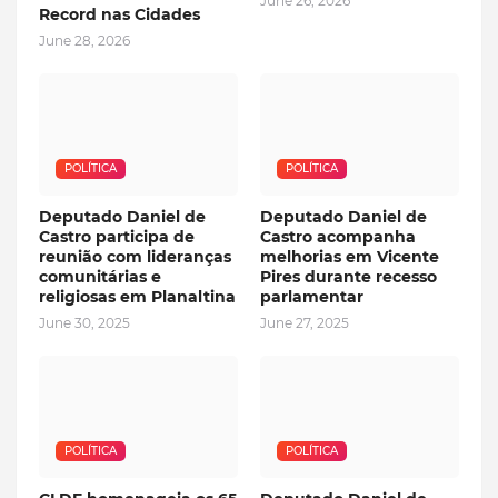
June 26, 2026
Record nas Cidades
June 28, 2026
POLÍTICA
POLÍTICA
Deputado Daniel de
Deputado Daniel de
Castro participa de
Castro acompanha
reunião com lideranças
melhorias em Vicente
comunitárias e
Pires durante recesso
religiosas em Planaltina
parlamentar
June 30, 2025
June 27, 2025
POLÍTICA
POLÍTICA