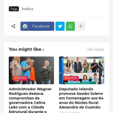
Tags
Política
Facebook
You might like
Ver todos
POLÍTICA
POLÍTICA
Administrador Wagner
Deputado Iolando
Rodrigues destaca
promove Sessão Solene
compromisso da
em homenagem aos 64
governadora Celina
anos do Núcleo Rural
Leão com a Cidade
Alexandre de Gusmão
Estrutural durante o