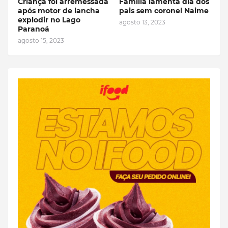
Criança foi arremessada
Família lamenta dia dos
após motor de lancha
pais sem coronel Naime
explodir no Lago
agosto 13, 2023
Paranoá
agosto 15, 2023