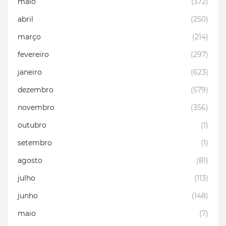
maio
(372)
abril
(250)
março
(214)
fevereiro
(297)
janeiro
(623)
dezembro
(579)
novembro
(356)
outubro
(1)
setembro
(1)
agosto
(81)
julho
(113)
junho
(148)
maio
(7)