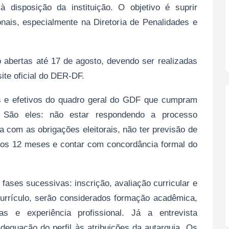
 disposição da instituição. O objetivo é suprir
nais, especialmente na Diretoria de Penalidades e
o abertas até 17 de agosto, devendo ser realizadas
site oficial do DER‑DF.
is e efetivos do quadro geral do GDF que cumpram
. São eles: não estar respondendo a processo
ia com as obrigações eleitorais, não ter previsão de
mos 12 meses e contar com concordância formal do
fases sucessivas: inscrição, avaliação curricular e
 currículo, serão considerados formação acadêmica,
as e experiência profissional. Já a entrevista
dequação do perfil às atribuições da autarquia. Os