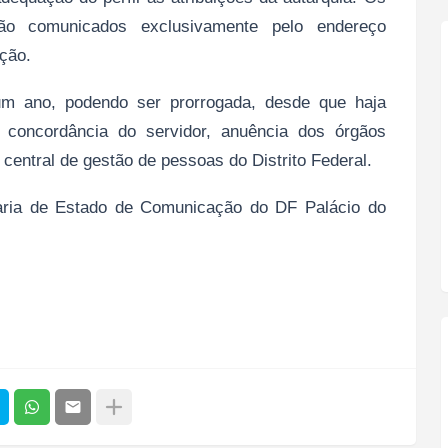
ão comunicados exclusivamente pelo endereço
ição.
um ano, podendo ser prorrogada, desde que haja
, concordância do servidor, anuência dos órgãos
 central de gestão de pessoas do Distrito Federal.
taria de Estado de Comunicação do DF Palácio do