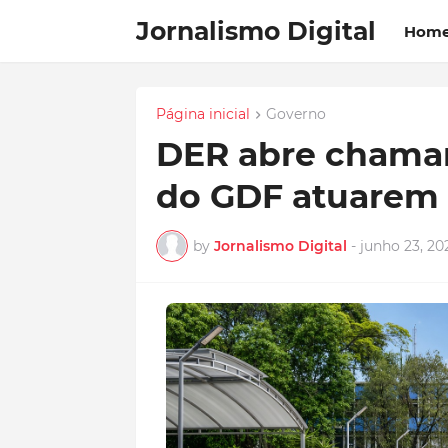
Jornalismo Digital
Hom
Página inicial
Governo
DER abre chamam
do GDF atuarem 
by
Jornalismo Digital
-
junho 23, 20