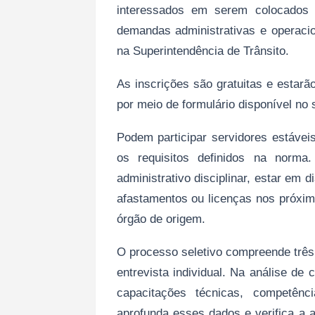
interessados em serem colocados à
demandas administrativas e operacio
na Superintendência de Trânsito.
As inscrições são gratuitas e estarã
por meio de formulário disponível no 
Podem participar servidores estáve
os requisitos definidos na norma
administrativo disciplinar, estar em d
afastamentos ou licenças nos próxi
órgão de origem.
O processo seletivo compreende três 
entrevista individual. Na análise de
capacitações técnicas, competênci
aprofunda esses dados e verifica a a