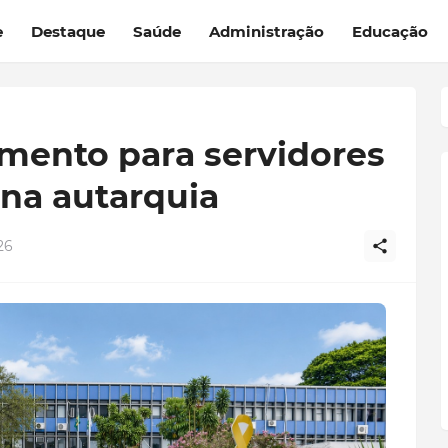
e
Destaque
Saúde
Administração
Educação
ento para servidores
na autarquia
26