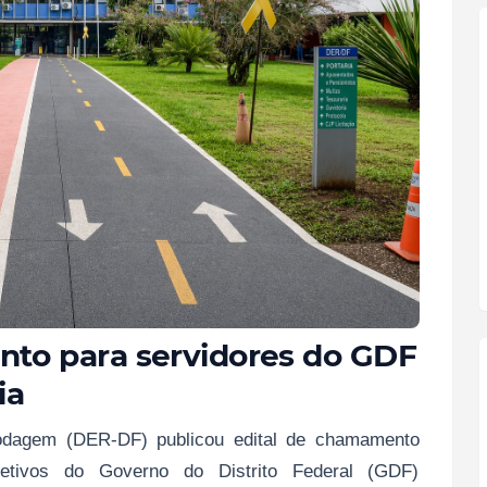
to para servidores do GDF
ia
dagem (DER‑DF) publicou edital de chamamento
fetivos do Governo do Distrito Federal (GDF)