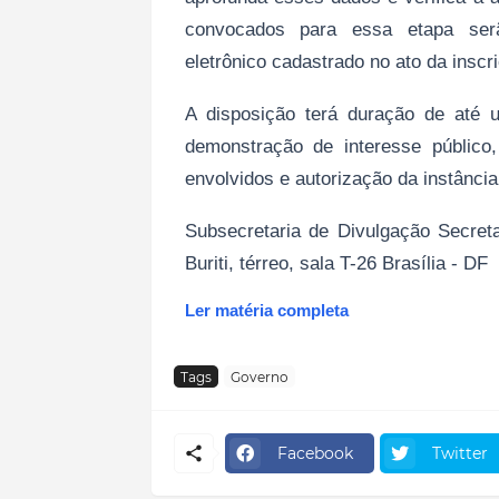
convocados para essa etapa ser
eletrônico cadastrado no ato da inscr
A disposição terá duração de até 
demonstração de interesse público
envolvidos e autorização da instância
Subsecretaria de Divulgação Secre
Buriti, térreo, sala T-26 Brasília - DF
Ler matéria completa
Tags
Governo
Facebook
Twitter