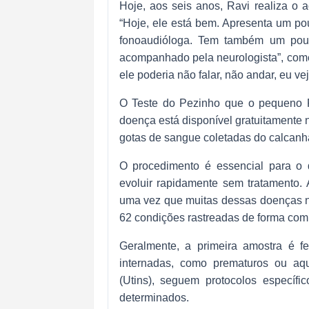
Hoje, aos seis anos, Ravi realiza o
“Hoje, ele está bem. Apresenta um po
fonoaudióloga. Tem também um pou
acompanhado pela neurologista”, come
ele poderia não falar, não andar, eu v
O Teste do Pezinho que o pequeno R
doença está disponível gratuitamente 
gotas de sangue coletadas do calcanh
O procedimento é essencial para o 
evoluir rapidamente sem tratamento. A
uma vez que muitas dessas doenças nã
62 condições rastreadas de forma com
Geralmente, a primeira amostra é f
internadas, como prematuros ou aqu
(Utins), seguem protocolos específi
determinados.