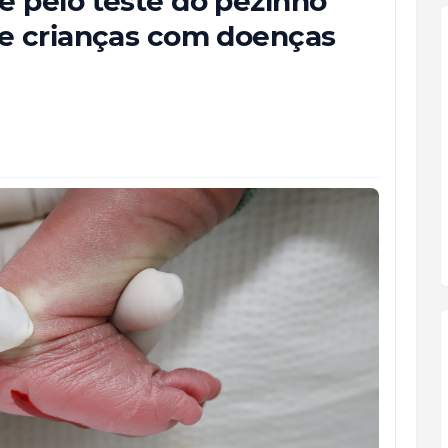
e pelo teste do pezinho
de crianças com doenças