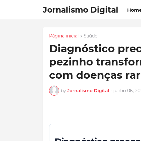
Jornalismo Digital
Hom
Página inicial
Saúde
Diagnóstico prec
pezinho transfor
com doenças rar
by
Jornalismo Digital
-
junho 06, 20