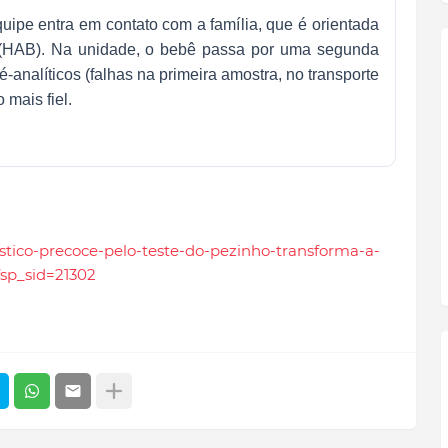
uipe entra em contato com a família, que é orientada
ia (HAB). Na unidade, o bebê passa por uma segunda
é-analíticos (falhas na primeira amostra, no transporte
 mais fiel.
ostico-precoce-pelo-teste-do-pezinho-transforma-a-
fsp_sid=21302