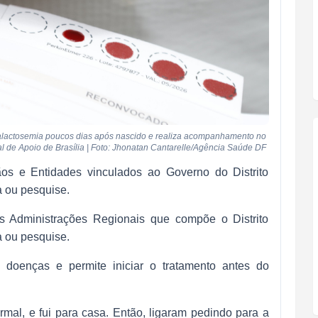
galactosemia poucos dias após nascido e realiza acompanhamento no
l de Apoio de Brasília | Foto: Jhonatan Cantarelle/Agência Saúde DF
ãos e Entidades vinculados ao Governo do Distrito
a ou pesquise.
as Administrações Regionais que compõe o Distrito
a ou pesquise.
 doenças e permite iniciar o tratamento antes do
ormal, e fui para casa. Então, ligaram pedindo para a