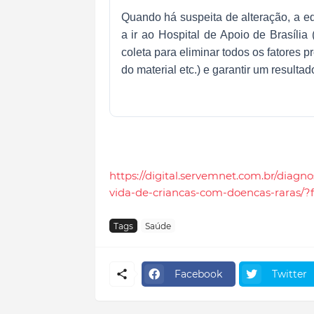
Quando há suspeita de alteração, a eq
a ir ao Hospital de Apoio de Brasíl
coleta para eliminar todos os fatores pr
do material etc.) e garantir um resultado
https://digital.servemnet.com.br/diagn
vida-de-criancas-com-doencas-raras/?
Tags
Saúde
Facebook
Twitter