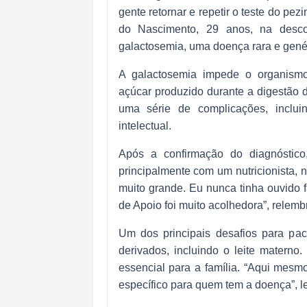
gente retornar e repetir o teste do pez
do Nascimento, 29 anos, na desco
galactosemia, uma doença rara e genét
A galactosemia impede o organism
açúcar produzido durante a digestão 
uma série de complicações, inclui
intelectual.
Após a confirmação do diagnóstico,
principalmente com um nutricionista, 
muito grande. Eu nunca tinha ouvido f
de Apoio foi muito acolhedora”, relem
Um dos principais desafios para pac
derivados, incluindo o leite matern
essencial para a família. “Aqui mesmo 
específico para quem tem a doença”, l