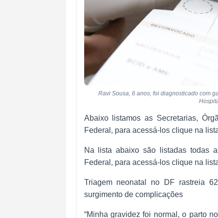
Ravi Sousa, 6 anos, foi diagnosticado com 
Hospita
Abaixo listamos as Secretarias, Órg
Federal, para acessá-los clique na list
Na lista abaixo são listadas todas 
Federal, para acessá-los clique na list
Triagem neonatal no DF rastreia 62
surgimento de complicações
“Minha gravidez foi normal, o parto n