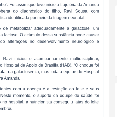
inho”. Foi assim que teve início a trajetória da Amanda
berta do diagnóstico do filho, Ravi Sousa, com
ica identificada por meio da triagem neonatal.
o de metabolizar adequadamente a galactose, um
da lactose. O acúmulo dessa substância pode causar
ndo alterações no desenvolvimento neurológico e
 Ravi iniciou o acompanhamento multidisciplinar,
no Hospital de Apoio de Brasília (HAB). “O choque foi
alar da galactosemia, mas toda a equipe do Hospital
bra Amanda.
ientes com a doença é a restrição ao leite e seus
o. Neste momento, o suporte da equipe de saúde foi
no hospital, a nutricionista conseguiu latas do leite
embrou.