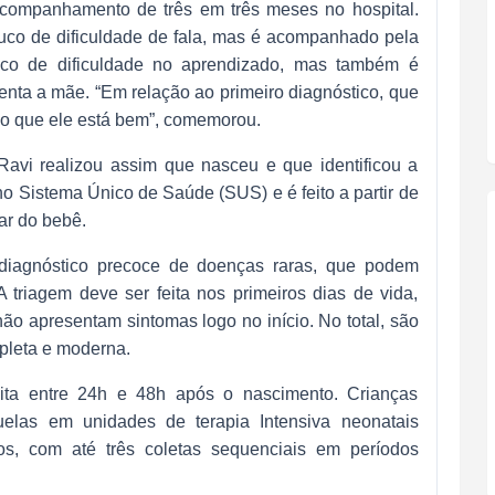
 acompanhamento de três em três meses no hospital.
uco de dificuldade de fala, mas é acompanhado pela
co de dificuldade no aprendizado, mas também é
nta a mãe. “Em relação ao primeiro diagnóstico, que
ejo que ele está bem”, comemorou.
avi realizou assim que nasceu e que identificou a
no Sistema Único de Saúde (SUS) e é feito a partir de
ar do bebê.
diagnóstico precoce de doenças raras, que podem
 triagem deve ser feita nos primeiros dias de vida,
o apresentam sintomas logo no início. No total, são
pleta e moderna.
eita entre 24h e 48h após o nascimento. Crianças
elas em unidades de terapia Intensiva neonatais
cos, com até três coletas sequenciais em períodos