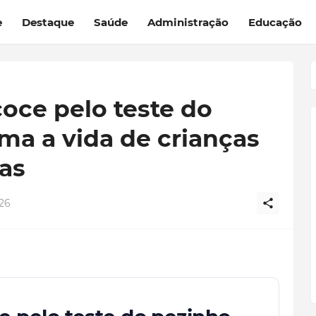
e
Destaque
Saúde
Administração
Educação
oce pelo teste do
ma a vida de crianças
as
26