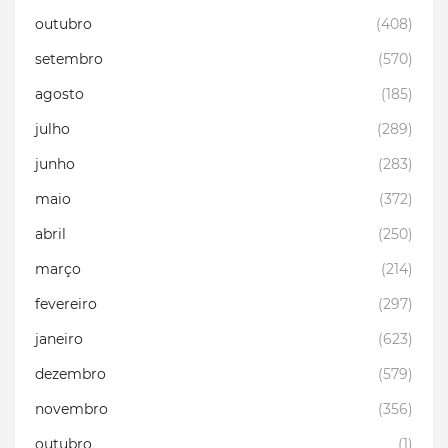
outubro
(408)
setembro
(570)
agosto
(185)
julho
(289)
junho
(283)
maio
(372)
abril
(250)
março
(214)
fevereiro
(297)
janeiro
(623)
dezembro
(579)
novembro
(356)
outubro
(1)