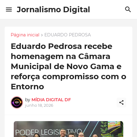
Jornalismo Digital
Página inicial
EDUARDO PEDROSA
Eduardo Pedrosa recebe
homenagem na Câmara
Municipal de Novo Gama e
reforça compromisso com o
Entorno
by
MÍDIA DIGITAL DF
junho 18, 2026