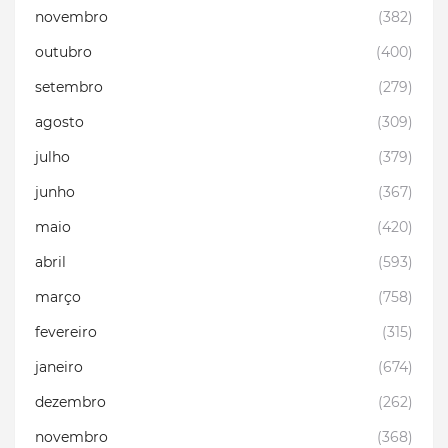
novembro
(382)
outubro
(400)
setembro
(279)
agosto
(309)
julho
(379)
junho
(367)
maio
(420)
abril
(593)
março
(758)
fevereiro
(315)
janeiro
(674)
dezembro
(262)
novembro
(368)