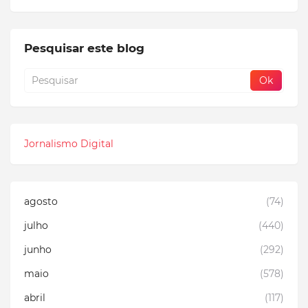
Pesquisar este blog
Jornalismo Digital
agosto
(74)
julho
(440)
junho
(292)
maio
(578)
abril
(117)