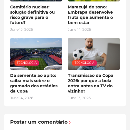
Cemitério nuclear:
Maracujá do sono:
solução definitiva ou
Embrapa desenvolve
risco grave para o
fruta que aumenta o
futuro?
bem estar
June 15, 2026
June 14, 2026
TECNOLOGIA
TECNOLOGIA
Da semente ao apito:
Transmissão da Copa
saiba mais sobre o
2026: por que a bola
gramado dos estádios
entra antes na TV do
da Copa
vizinho?
June 14, 2026
June 13, 2026
Postar um comentário