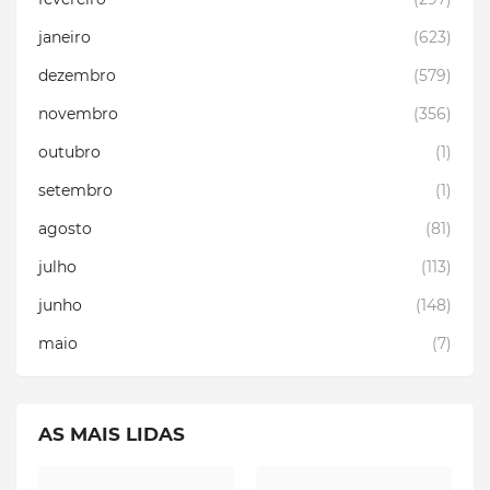
janeiro
(623)
dezembro
(579)
novembro
(356)
outubro
(1)
setembro
(1)
agosto
(81)
julho
(113)
junho
(148)
maio
(7)
AS MAIS LIDAS