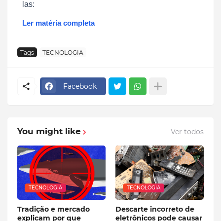
las:
Ler matéria completa
Tags
TECNOLOGIA
Facebook
You might like
Ver todos
TECNOLOGIA
TECNOLOGIA
Tradição e mercado
Descarte incorreto de
explicam por que
eletrônicos pode causar