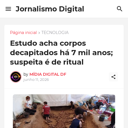
Jornalismo Digital
Página inicial
TECNOLOGIA
Estudo acha corpos
decapitados há 7 mil anos;
suspeita é de ritual
by
MÍDIA DIGITAL DF
junho 11, 2026