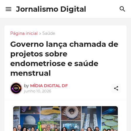
Jornalismo Digital
Página inicial
Saúde
Governo lança chamada de
projetos sobre
endometriose e saúde
menstrual
by
MÍDIA DIGITAL DF
junho 10, 2026