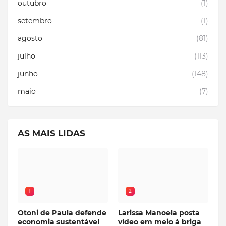
outubro
(1)
setembro
(1)
agosto
(81)
julho
(113)
junho
(148)
maio
(7)
AS MAIS LIDAS
1
2
Otoni de Paula defende
Larissa Manoela posta
economia sustentável
vídeo em meio à briga