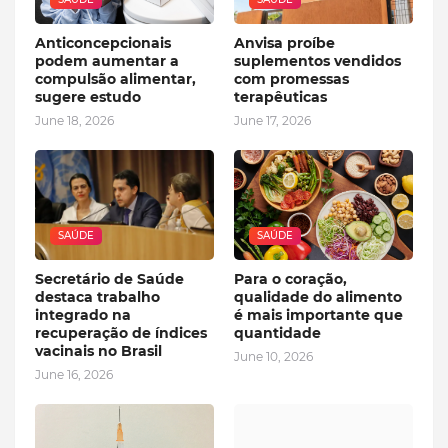
Anticoncepcionais
Anvisa proíbe
podem aumentar a
suplementos vendidos
compulsão alimentar,
com promessas
sugere estudo
terapêuticas
June 18, 2026
June 17, 2026
SAÚDE
SAÚDE
Secretário de Saúde
Para o coração,
destaca trabalho
qualidade do alimento
integrado na
é mais importante que
recuperação de índices
quantidade
vacinais no Brasil
June 10, 2026
June 16, 2026