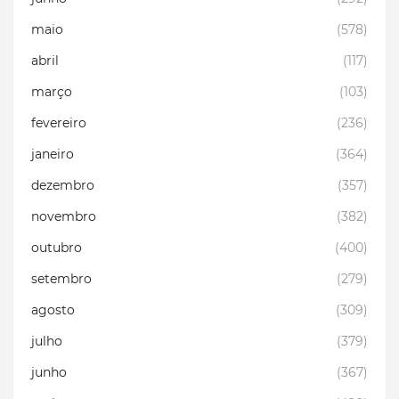
maio
(578)
abril
(117)
março
(103)
fevereiro
(236)
janeiro
(364)
dezembro
(357)
novembro
(382)
outubro
(400)
setembro
(279)
agosto
(309)
julho
(379)
junho
(367)