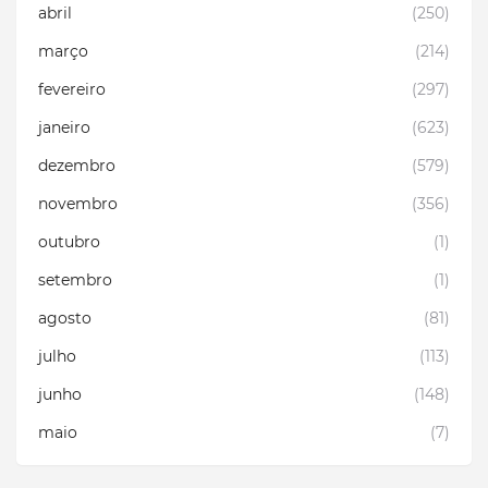
abril
(250)
março
(214)
fevereiro
(297)
janeiro
(623)
dezembro
(579)
novembro
(356)
outubro
(1)
setembro
(1)
agosto
(81)
julho
(113)
junho
(148)
maio
(7)