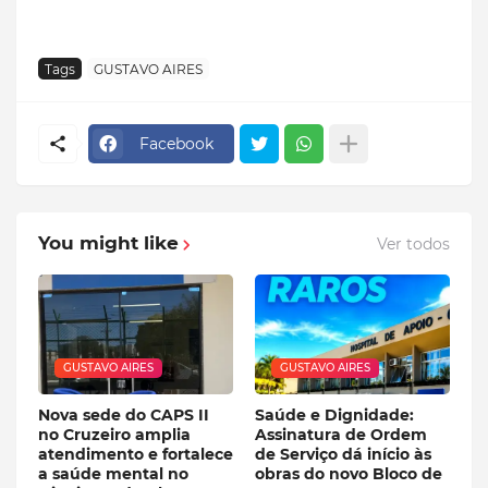
Tags
GUSTAVO AIRES
Facebook
You might like
Ver todos
GUSTAVO AIRES
GUSTAVO AIRES
Nova sede do CAPS II
Saúde e Dignidade:
no Cruzeiro amplia
Assinatura de Ordem
atendimento e fortalece
de Serviço dá início às
a saúde mental no
obras do novo Bloco de