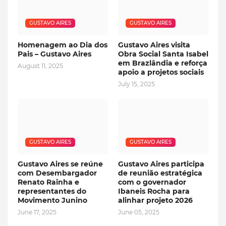
GUSTAVO AIRES
GUSTAVO AIRES
Homenagem ao Dia dos
Gustavo Aires visita
Pais – Gustavo Aires
Obra Social Santa Isabel
em Brazlândia e reforça
August 11, 2025
apoio a projetos sociais
July 15, 2025
GUSTAVO AIRES
GUSTAVO AIRES
Gustavo Aires se reúne
Gustavo Aires participa
com Desembargador
de reunião estratégica
Renato Rainha e
com o governador
representantes do
Ibaneis Rocha para
Movimento Junino
alinhar projeto 2026
June 17, 2025
June 05, 2025