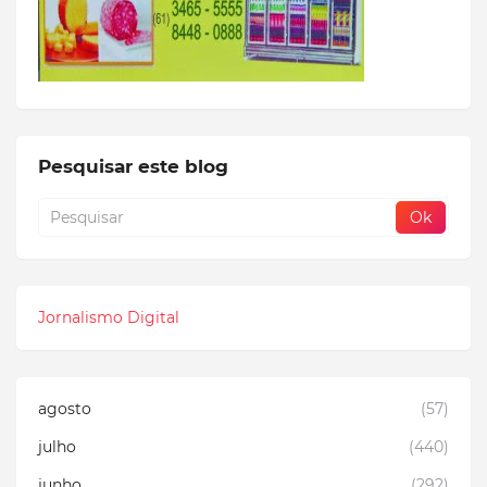
Pesquisar este blog
Jornalismo Digital
agosto
(57)
julho
(440)
junho
(292)