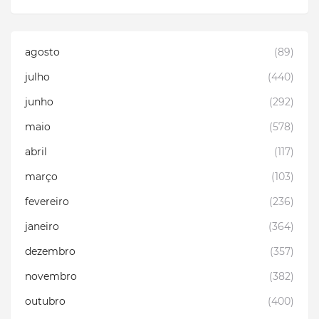
agosto
(89)
julho
(440)
junho
(292)
maio
(578)
abril
(117)
março
(103)
fevereiro
(236)
janeiro
(364)
dezembro
(357)
novembro
(382)
outubro
(400)