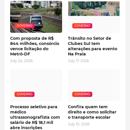
GOVERNO
GOVERNO
Com proposta de R$
Trânsito no Setor de
844 milhões, consórcio
Clubes Sul tem
vence licitação do
alterações para evento
Metrô-DF
Na Praia
July 24, 2026
July 17, 2026
GOVERNO
GOVERNO
Processo seletivo para
Confira quem tem
médico
direito e como solicitar
ultrassonografista com
o transporte escolar
salário de R$ 18,1 mil
July 10, 2026
abre inscrições