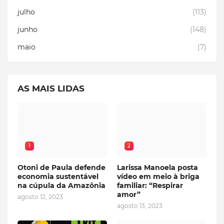
julho
(113)
junho
(148)
maio
(7)
AS MAIS LIDAS
1
2
Otoni de Paula defende
Larissa Manoela posta
economia sustentável
vídeo em meio à briga
na cúpula da Amazônia
familiar: “Respirar
amor”
agosto 12, 2023
agosto 13, 2023