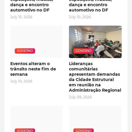
dança e encontro
dança e encontro
automotivo no DF
automotivo no DF
July 10, 2026
July 10, 2026
GOVERNO
GOVERNO
Eventos alteram o
Lideranças
trânsito neste fim de
comunitárias
semana
apresentam demandas
da Cidade Estrutural
July 10, 2026
em reunião na
Administração Regional
July 09, 2026
GOVERNO
GOVERNO