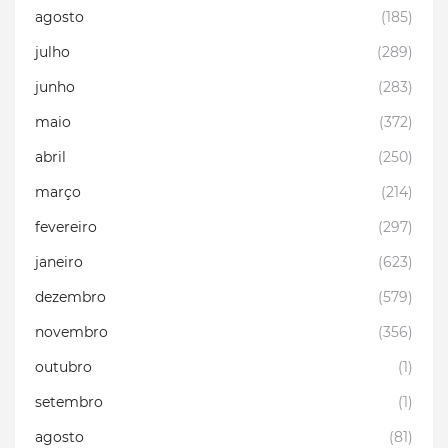
agosto
(185)
julho
(289)
junho
(283)
maio
(372)
abril
(250)
março
(214)
fevereiro
(297)
janeiro
(623)
dezembro
(579)
novembro
(356)
outubro
(1)
setembro
(1)
agosto
(81)