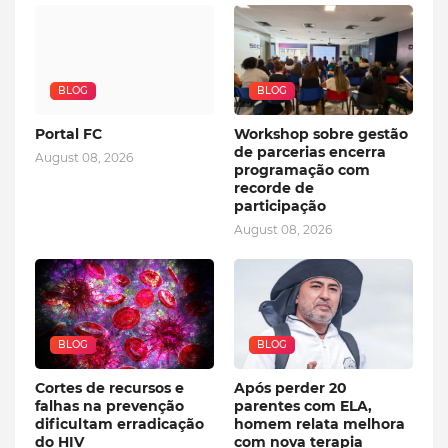
BLOG
BLOG
Portal FC
Workshop sobre gestão
de parcerias encerra
August 08, 2026
programação com
recorde de
participação
August 08, 2026
BLOG
BLOG
Cortes de recursos e
Após perder 20
falhas na prevenção
parentes com ELA,
dificultam erradicação
homem relata melhora
do HIV
com nova terapia