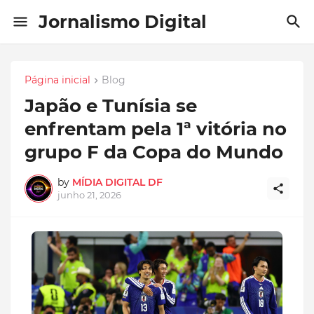
Jornalismo Digital
Página inicial
Blog
Japão e Tunísia se
enfrentam pela 1ª vitória no
grupo F da Copa do Mundo
by
MÍDIA DIGITAL DF
junho 21, 2026