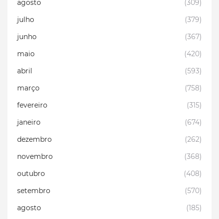
agosto
(309)
julho
(379)
junho
(367)
maio
(420)
abril
(593)
março
(758)
fevereiro
(315)
janeiro
(674)
dezembro
(262)
novembro
(368)
outubro
(408)
setembro
(570)
agosto
(185)