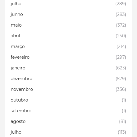
julho
(289)
junho
(283)
maio
(372)
abril
(250)
março
(214)
fevereiro
(297)
janeiro
(623)
dezembro
(579)
novembro
(356)
outubro
(1)
setembro
(1)
agosto
(81)
julho
(113)