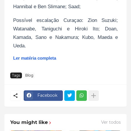
Hannibal e Ben Slimane; Saad;
Possível escalação Curaçao: Zion Suzuki;
Watanabe, Taniguchi e Hiroki Ito; Doan,
Kamada, Sano e Nakamura; Kubo, Maeda e
Ueda.
Ler matéria completa
Tags
Blog
Facebook
You might like
Ver todos