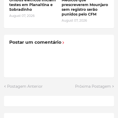
testes em Planaltina e
prescreverem Mounjaro
Sobradinho
sem registro serão
punidos pelo CFM
August 07, 2026
August 07, 2026
Postar um comentário
Postagem Anterior
Próxima Postagem