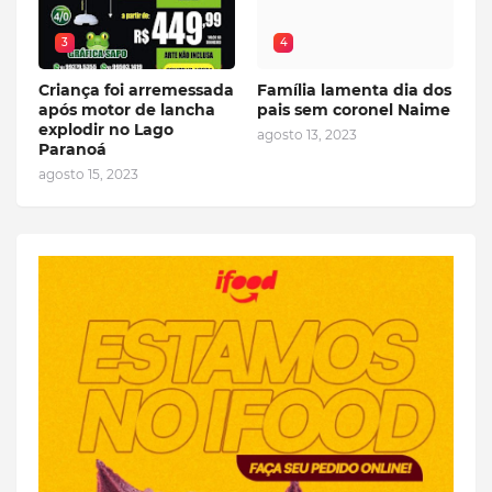
3
4
Criança foi arremessada
Família lamenta dia dos
após motor de lancha
pais sem coronel Naime
explodir no Lago
agosto 13, 2023
Paranoá
agosto 15, 2023