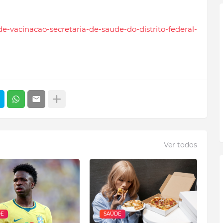
-de-vacinacao-secretaria-de-saude-do-distrito-federal-
Ver todos
DE
SAÚDE