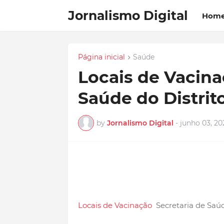
Jornalismo Digital
Hom
Página inicial
Saúde
Locais de Vacina
Saúde do Distrit
by
Jornalismo Digital
-
junho 03, 20
Locais de Vacinação
Secretaria de Saúd