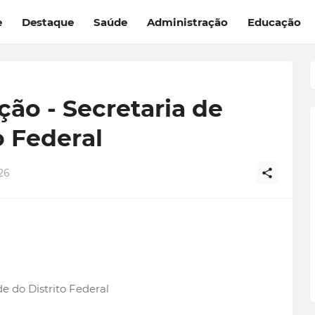
e
Destaque
Saúde
Administração
Educação
ção - Secretaria de
o Federal
26
e do Distrito Federal