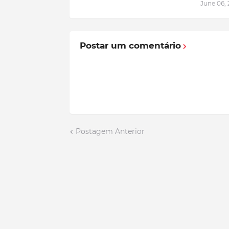
June 06,
Postar um comentário
Postagem Anterior