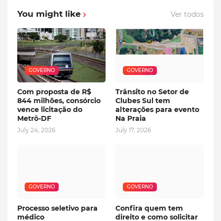
You might like
Ver todos
GOVERNO
GOVERNO
Com proposta de R$
Trânsito no Setor de
844 milhões, consórcio
Clubes Sul tem
vence licitação do
alterações para evento
Metrô-DF
Na Praia
July 24, 2026
July 17, 2026
GOVERNO
GOVERNO
Processo seletivo para
Confira quem tem
médico
direito e como solicitar