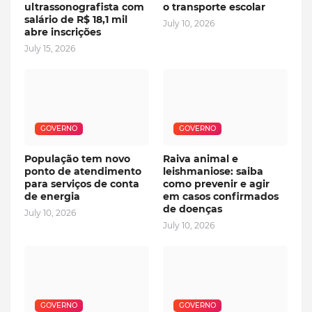
ultrassonografista com
o transporte escolar
salário de R$ 18,1 mil
July 10, 2026
abre inscrições
July 15, 2026
GOVERNO
GOVERNO
População tem novo
Raiva animal e
ponto de atendimento
leishmaniose: saiba
para serviços de conta
como prevenir e agir
de energia
em casos confirmados
de doenças
July 10, 2026
July 10, 2026
GOVERNO
GOVERNO