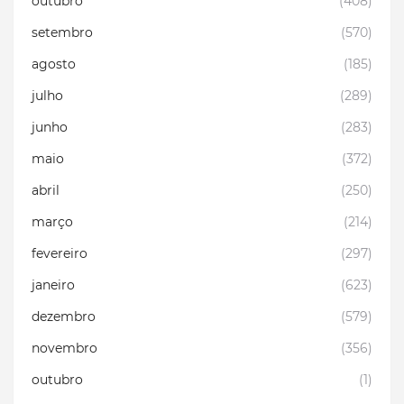
outubro
(408)
setembro
(570)
agosto
(185)
julho
(289)
junho
(283)
maio
(372)
abril
(250)
março
(214)
fevereiro
(297)
janeiro
(623)
dezembro
(579)
novembro
(356)
outubro
(1)