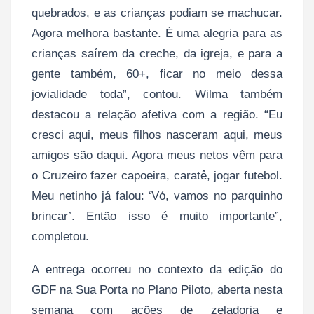
quebrados, e as crianças podiam se machucar.
Agora melhora bastante. É uma alegria para as
crianças saírem da creche, da igreja, e para a
gente também, 60+, ficar no meio dessa
jovialidade toda”, contou. Wilma também
destacou a relação afetiva com a região. “Eu
cresci aqui, meus filhos nasceram aqui, meus
amigos são daqui. Agora meus netos vêm para
o Cruzeiro fazer capoeira, caratê, jogar futebol.
Meu netinho já falou: ‘Vó, vamos no parquinho
brincar’. Então isso é muito importante”,
completou.
A entrega ocorreu no contexto da edição do
GDF na Sua Porta no Plano Piloto, aberta nesta
semana com ações de zeladoria e