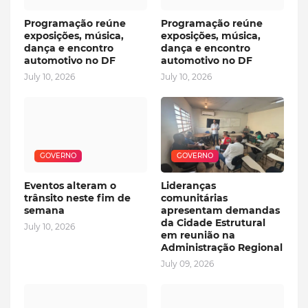
Programação reúne
Programação reúne
exposições, música,
exposições, música,
dança e encontro
dança e encontro
automotivo no DF
automotivo no DF
July 10, 2026
July 10, 2026
GOVERNO
GOVERNO
Eventos alteram o
Lideranças
trânsito neste fim de
comunitárias
semana
apresentam demandas
da Cidade Estrutural
July 10, 2026
em reunião na
Administração Regional
July 09, 2026