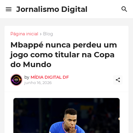
Jornalismo Digital
Página inicial
Blog
Mbappé nunca perdeu um
jogo como titular na Copa
do Mundo
by
MÍDIA DIGITAL DF
junho 16, 2026