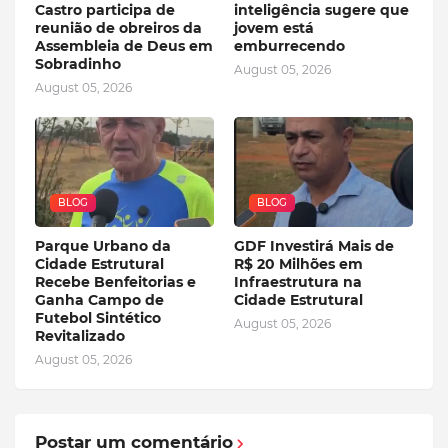
Castro participa de
inteligência sugere que
reunião de obreiros da
jovem está
Assembleia de Deus em
emburrecendo
Sobradinho
August 05, 2026
August 05, 2026
BLOG
BLOG
Parque Urbano da
GDF Investirá Mais de
Cidade Estrutural
R$ 20 Milhões em
Recebe Benfeitorias e
Infraestrutura na
Ganha Campo de
Cidade Estrutural
Futebol Sintético
August 05, 2026
Revitalizado
August 05, 2026
Postar um comentário