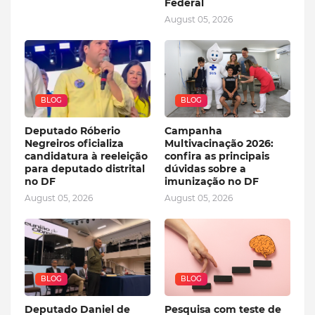
Federal
August 05, 2026
BLOG
BLOG
Deputado Róberio
Campanha
Negreiros oficializa
Multivacinação 2026:
candidatura à reeleição
confira as principais
para deputado distrital
dúvidas sobre a
no DF
imunização no DF
August 05, 2026
August 05, 2026
BLOG
BLOG
Deputado Daniel de
Pesquisa com teste de