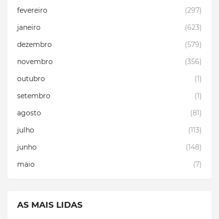
fevereiro
(297)
janeiro
(623)
dezembro
(579)
novembro
(356)
outubro
(1)
setembro
(1)
agosto
(81)
julho
(113)
junho
(148)
maio
(7)
AS MAIS LIDAS