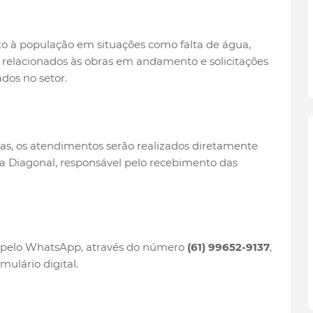
nto à população em situações como falta de água,
relacionados às obras em andamento e solicitações
dos no setor.
as, os atendimentos serão realizados diretamente
a Diagonal, responsável pelo recebimento das
 pelo WhatsApp, através do número
(61) 99652-9137
,
mulário digital.