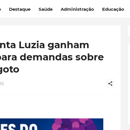
e
Destaque
Saúde
Administração
Educação
nta Luzia ganham
 para demandas sobre
goto
26