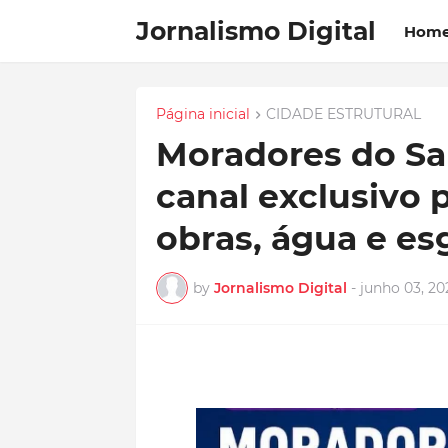
Jornalismo Digital
Hom
Página inicial
CIDADE ESTRUTURAL
Moradores do Sa
canal exclusivo
obras, água e es
by
Jornalismo Digital
-
junho 03, 20