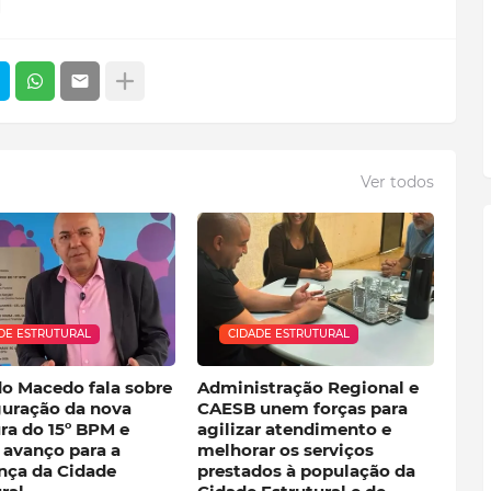
Ver todos
DE ESTRUTURAL
CIDADE ESTRUTURAL
do Macedo fala sobre
Administração Regional e
guração da nova
CAESB unem forças para
ra do 15º BPM e
agilizar atendimento e
 avanço para a
melhorar os serviços
nça da Cidade
prestados à população da