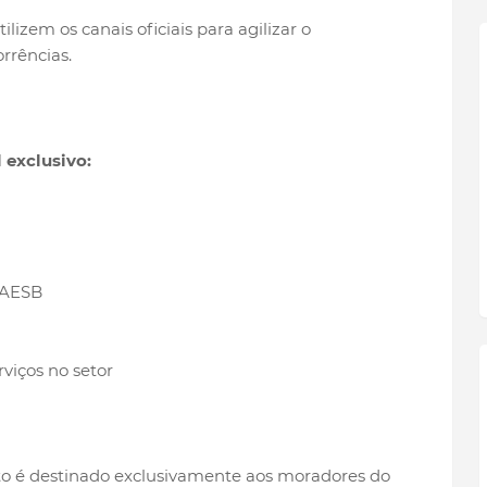
izem os canais oficiais para agilizar o
rrências.
 exclusivo:
CAESB
rviços no setor
o é destinado exclusivamente aos moradores do