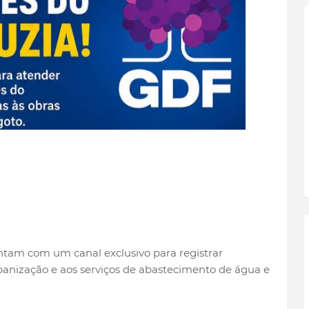
tam com um canal exclusivo para registrar
anização e aos serviços de abastecimento de água e