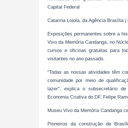
Capital Federal
Catarina Loiola, da Agência Brasília 
Exposições permanentes sobre a hist
Vivo da Memória Candanga, no Núcle
cursos e oficinas gratuitas para t
visitantes no ano passado.
“Todas as nossas atividades têm com
comunidade por meio de qualificaçã
lazer”, explica o subsecretário de
Economia Criativa do DF, Felipe Ram
Museu Vivo da Memória Candanga cele
Pioneiros da construção de Bras