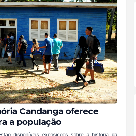
ória Candanga oferece
ara a população
stão disponíveis exposições sobre a história da