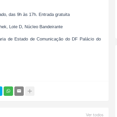
o, das 9h às 17h. Entrada gratuita
hek, Lote D, Núcleo Bandeirante
taria de Estado de Comunicação do DF Palácio do
Ver todos