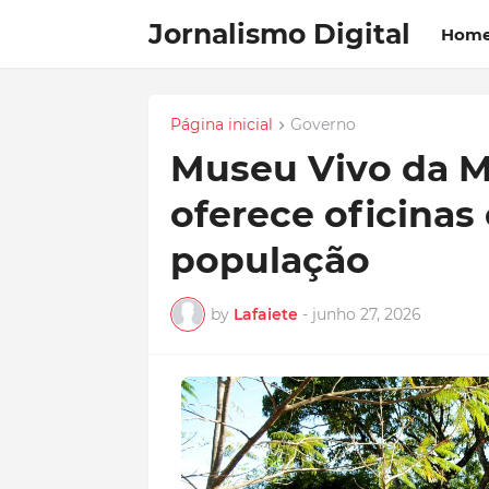
Jornalismo Digital
Hom
Página inicial
Governo
Museu Vivo da 
oferece oficinas 
população
by
Lafaiete
-
junho 27, 2026