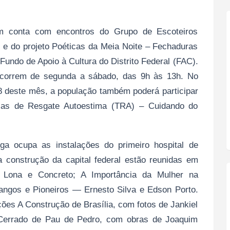
m conta com encontros do Grupo de Escoteiros
e do projeto Poéticas da Meia Noite – Fechaduras
undo de Apoio à Cultura do Distrito Federal (FAC).
correm de segunda a sábado, das 9h às 13h. No
28 deste mês, a população também poderá participar
cas de Resgate Autoestima (TRA) – Cuidando do
 ocupa as instalações do primeiro hospital de
 construção da capital federal estão reunidas em
, Lona e Concreto; A Importância da Mulher na
angos e Pioneiros — Ernesto Silva e Edson Porto.
ões A Construção de Brasília, com fotos de Jankiel
Cerrado de Pau de Pedro, com obras de Joaquim