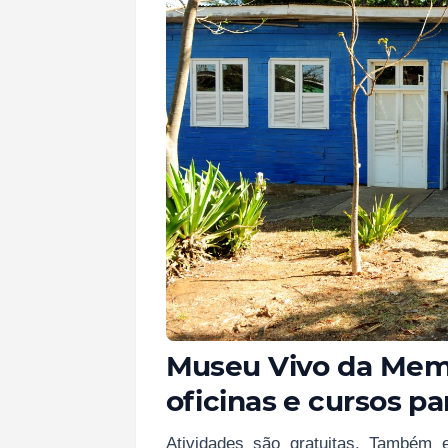
Museu Vivo da Mem
oficinas e cursos p
Atividades são gratuitas. Também e