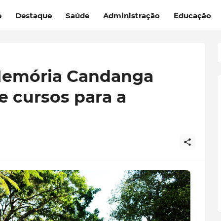
e
Destaque
Saúde
Administração
Educação
Memória Candanga
e cursos para a