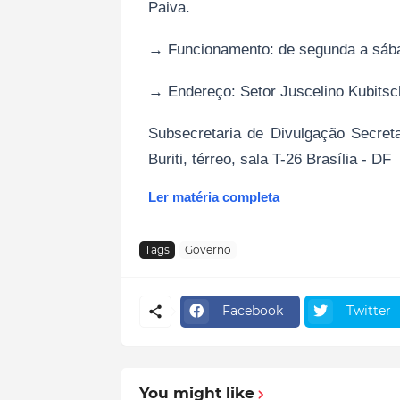
Paiva.
→ Funcionamento: de segunda a sábad
→ Endereço: Setor Juscelino Kubitsc
Subsecretaria de Divulgação Secre
Buriti, térreo, sala T-26 Brasília - DF
Ler matéria completa
Tags
Governo
Facebook
Twitter
You might like