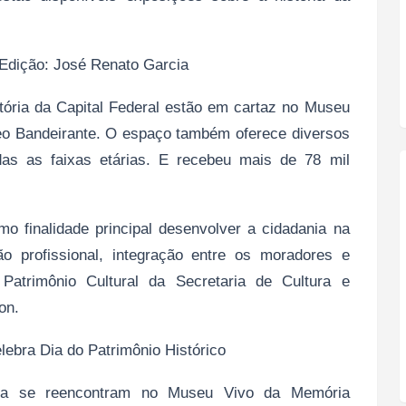
| Edição: José Renato Garcia
ória da Capital Federal estão em cartaz no Museu
o Bandeirante. O espaço também oferece diversos
odas as faixas etárias. E recebeu mais de 78 mil
o finalidade principal desenvolver a cidadania na
o profissional, integração entre os moradores e
 Patrimônio Cultural da Secretaria de Cultura e
on.
bra Dia do Patrimônio Histórico
ília se reencontram no Museu Vivo da Memória