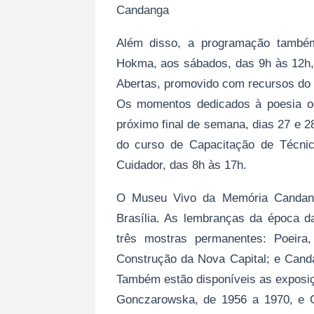
Candanga
Além disso, a programação també
Hokma, aos sábados, das 9h às 12h, 
Abertas, promovido com recursos do F
Os momentos dedicados à poesia o
próximo final de semana, dias 27 e 
do curso de Capacitação de Técni
Cuidador, das 8h às 17h.
O Museu Vivo da Memória Candanga
Brasília. As lembranças da época da
três mostras permanentes: Poeira
Construção da Nova Capital; e Cand
Também estão disponíveis as exposiç
Gonczarowska, de 1956 a 1970, e 