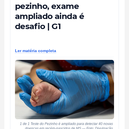
pezinho, exame
ampliado ainda é
desafio | G1
Ler matéria completa
1 de 1 Teste do Pezinho é ampliado para detectar 40 novas
doenças em recém-nascidos de MS — Foto: Divulgação