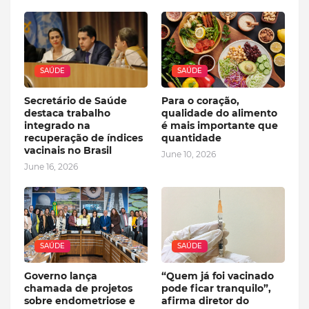
SAÚDE
SAÚDE
Secretário de Saúde
Para o coração,
destaca trabalho
qualidade do alimento
integrado na
é mais importante que
recuperação de índices
quantidade
vacinais no Brasil
June 10, 2026
June 16, 2026
SAÚDE
SAÚDE
Governo lança
“Quem já foi vacinado
chamada de projetos
pode ficar tranquilo”,
sobre endometriose e
afirma diretor do