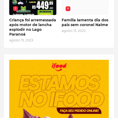
3
4
Criança foi arremessada
Família lamenta dia dos
após motor de lancha
pais sem coronel Naime
explodir no Lago
agosto 13, 2023
Paranoá
agosto 15, 2023