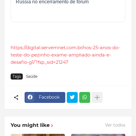
Rússia no encerramento de fórum
https://digital.servemnet.com.br/nos-25-anos-do-
teste-do-pezinho-exame-ampliado-ainda-e-
desafio-g1/?fsp_sid=21247
Tags
Saúde
Facebook
You might like
Ver todos