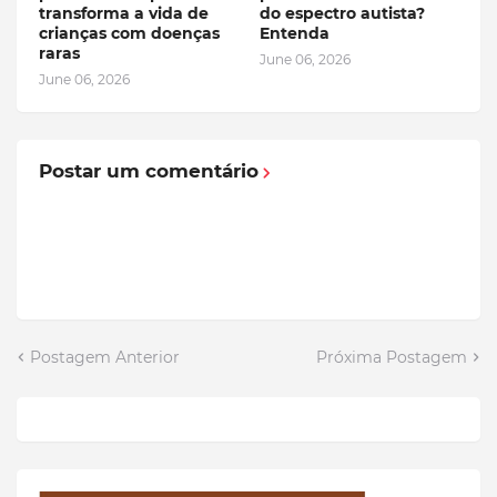
transforma a vida de
do espectro autista?
crianças com doenças
Entenda
raras
June 06, 2026
June 06, 2026
Postar um comentário
Postagem Anterior
Próxima Postagem