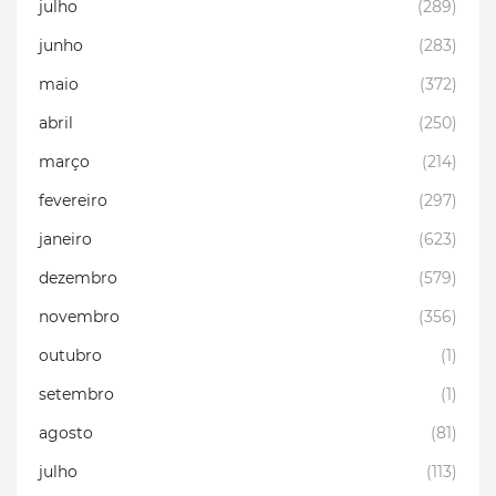
julho
(289)
junho
(283)
maio
(372)
abril
(250)
março
(214)
fevereiro
(297)
janeiro
(623)
dezembro
(579)
novembro
(356)
outubro
(1)
setembro
(1)
agosto
(81)
julho
(113)