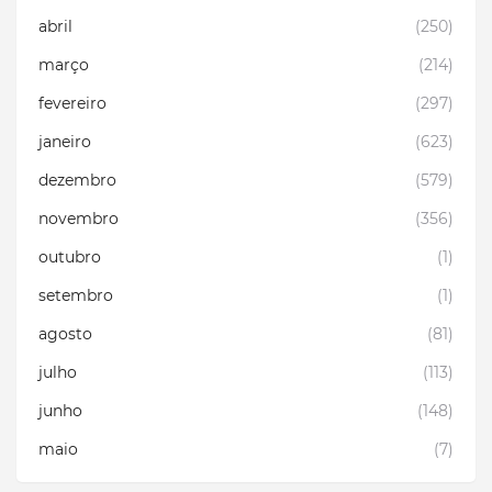
abril
(250)
março
(214)
fevereiro
(297)
janeiro
(623)
dezembro
(579)
novembro
(356)
outubro
(1)
setembro
(1)
agosto
(81)
julho
(113)
junho
(148)
maio
(7)