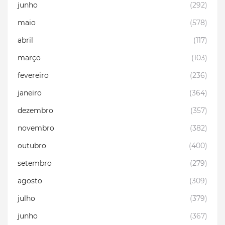
junho
(292)
maio
(578)
abril
(117)
março
(103)
fevereiro
(236)
janeiro
(364)
dezembro
(357)
novembro
(382)
outubro
(400)
setembro
(279)
agosto
(309)
julho
(379)
junho
(367)