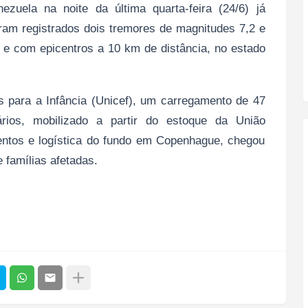
zuela na noite da última quarta-feira (24/6) já
ram registrados dois tremores de magnitudes 7,2 e
 e com epicentros a 10 km de distância, no estado
para a Infância (Unicef), um carregamento de 47
ários, mobilizado a partir do estoque da União
entos e logística do fundo em Copenhague, chegou
e famílias afetadas.