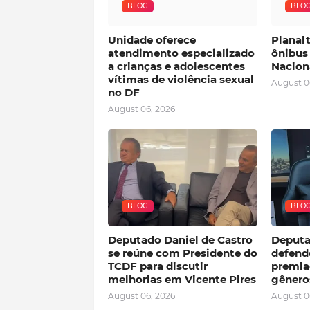
BLOG
BLO
Unidade oferece
Planalt
atendimento especializado
ônibus 
a crianças e adolescentes
Nacion
vítimas de violência sexual
August 0
no DF
August 06, 2026
BLOG
BLO
Deputado Daniel de Castro
Deputa
se reúne com Presidente do
defend
TCDF para discutir
premia
melhorias em Vicente Pires
gênero
August 06, 2026
August 0