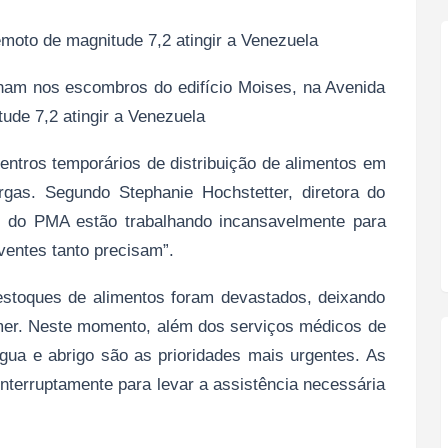
oto de magnitude 7,2 atingir a Venezuela
ham nos escombros do edifício Moises, na Avenida
ude 7,2 atingir a Venezuela
tros temporários de distribuição de alimentos em
rgas. Segundo Stephanie Hochstetter, diretora do
s do PMA estão trabalhando incansavelmente para
ventes tanto precisam”.
stoques de alimentos foram devastados, deixando
mer. Neste momento, além dos serviços médicos de
gua e abrigo são as prioridades mais urgentes. As
nterruptamente para levar a assistência necessária