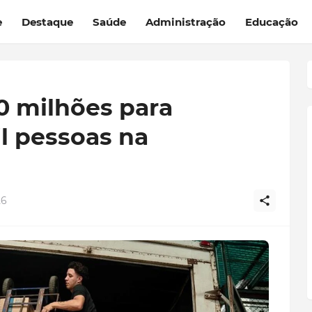
e
Destaque
Saúde
Administração
Educação
 milhões para
l pessoas na
26