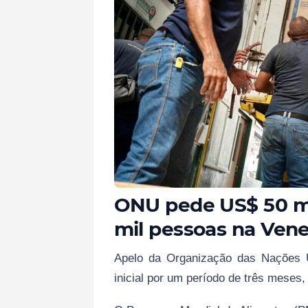
ONU pede US$ 50 mi
mil pessoas na Ven
Apelo da Organização das Nações U
inicial por um período de três meses