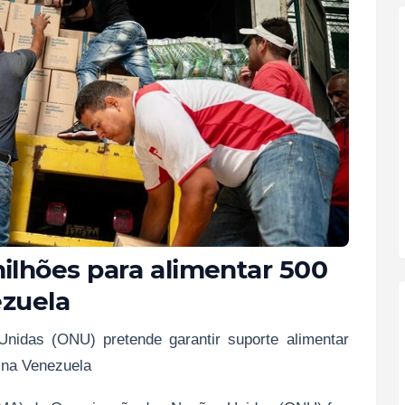
lhões para alimentar 500
ezuela
nidas (ONU) pretende garantir suporte alimentar
, na Venezuela