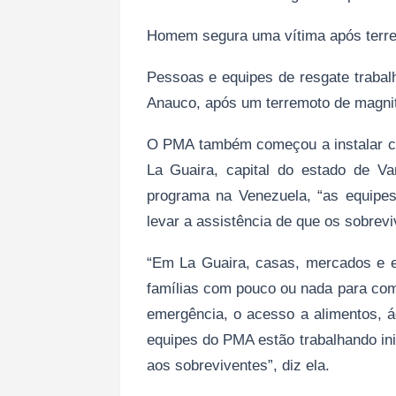
Homem segura uma vítima após terrem
Pessoas e equipes de resgate trabal
Anauco, após um terremoto de magnit
O PMA também começou a instalar cen
La Guaira, capital do estado de Va
programa na Venezuela, “as equipe
levar a assistência de que os sobrevi
“Em La Guaira, casas, mercados e e
famílias com pouco ou nada para co
emergência, o acesso a alimentos, á
equipes do PMA estão trabalhando ini
aos sobreviventes”, diz ela.