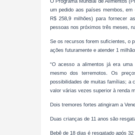
O Programa Mundial de Alimentos (
um pedido aos países membos, em c
R$ 258,9 milhões) para fornecer as
pessoas nos próximos três meses, n
Se os recursos forem suficientes, o 
ações futuramente e atender 1 milhão
“O acesso a alimentos já era uma
mesmo dos terremotos. Os preço
possibilidades de muitas famílias; a
valor várias vezes superior à renda m
Dois tremores fortes atingiram a Vene
Duas crianças de 11 anos são resga
Bebê de 18 dias é resgatado após 3