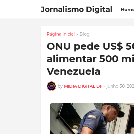
Jornalismo Digital
Hom
Página inicial
Blog
ONU pede US$ 50
alimentar 500 mi
Venezuela
by
MÍDIA DIGITAL DF
-
junho 30, 20