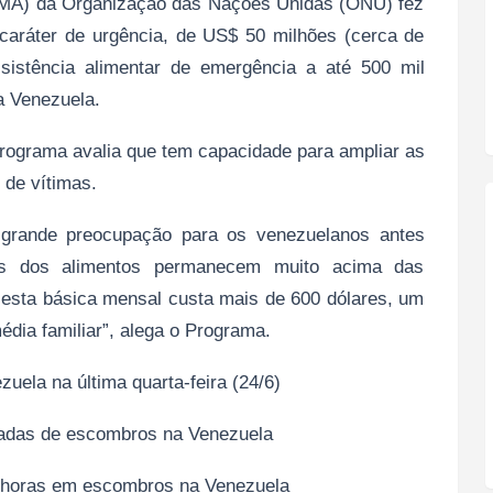
PMA) da Organização das Nações Unidas (ONU) fez
aráter de urgência, de US$ 50 milhões (cerca de
sistência alimentar de emergência a até 500 mil
a Venezuela.
programa avalia que tem capacidade para ampliar as
 de vítimas.
 grande preocupação para os venezuelanos antes
s dos alimentos permanecem muito acima das
 cesta básica mensal custa mais de 600 dólares, um
édia familiar”, alega o Programa.
zuela na última quarta-feira (24/6)
tadas de escombros na Venezuela
2 horas em escombros na Venezuela