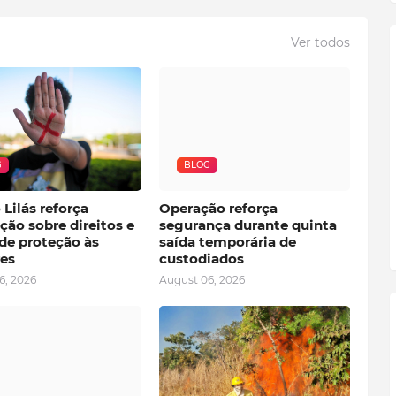
Ver todos
G
BLOG
Lilás reforça
Operação reforça
ção sobre direitos e
segurança durante quinta
de proteção às
saída temporária de
es
custodiados
6, 2026
August 06, 2026