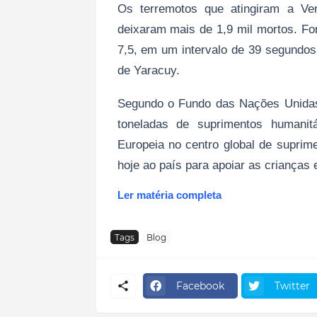
Os terremotos que atingiram a Vene
deixaram mais de 1,9 mil mortos. Fo
7,5, em um intervalo de 39 segundos
de Yaracuy.
Segundo o Fundo das Nações Unidas 
toneladas de suprimentos humanit
Europeia no centro global de suprim
hoje ao país para apoiar as crianças 
Ler matéria completa
Tags
Blog
Facebook
Twitter