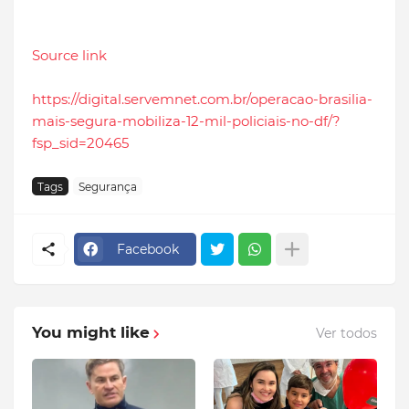
Source link
https://digital.servemnet.com.br/operacao-brasilia-
mais-segura-mobiliza-12-mil-policiais-no-df/?
fsp_sid=20465
Tags
Segurança
Facebook
You might like
Ver todos