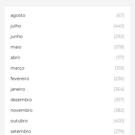
agosto
(67)
julho
(440)
junho
(292)
maio
(578)
abril
(117)
março
(103)
fevereiro
(236)
janeiro
(364)
dezembro
(357)
novembro
(382)
outubro
(400)
setembro
(279)