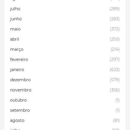
julho
(289)
junho
(283)
maio
(372)
abril
(250)
março
(214)
fevereiro
(297)
janeiro
(623)
dezembro
(579)
novembro
(356)
outubro
(1)
setembro
(1)
agosto
(81)