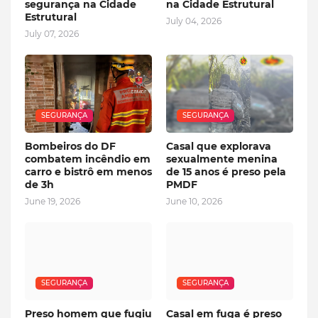
segurança na Cidade
na Cidade Estrutural
Estrutural
July 04, 2026
July 07, 2026
SEGURANÇA
SEGURANÇA
Bombeiros do DF
Casal que explorava
combatem incêndio em
sexualmente menina
carro e bistrô em menos
de 15 anos é preso pela
de 3h
PMDF
June 19, 2026
June 10, 2026
SEGURANÇA
SEGURANÇA
Preso homem que fugiu
Casal em fuga é preso