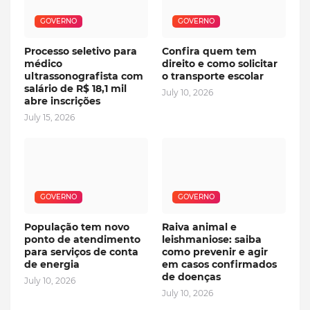
GOVERNO
GOVERNO
Processo seletivo para
Confira quem tem
médico
direito e como solicitar
ultrassonografista com
o transporte escolar
salário de R$ 18,1 mil
July 10, 2026
abre inscrições
July 15, 2026
GOVERNO
GOVERNO
População tem novo
Raiva animal e
ponto de atendimento
leishmaniose: saiba
para serviços de conta
como prevenir e agir
de energia
em casos confirmados
de doenças
July 10, 2026
July 10, 2026