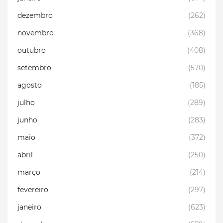
dezembro
(262)
novembro
(368)
outubro
(408)
setembro
(570)
agosto
(185)
julho
(289)
junho
(283)
maio
(372)
abril
(250)
março
(214)
fevereiro
(297)
janeiro
(623)