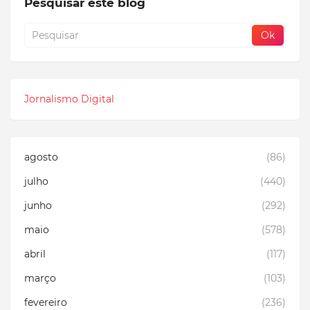
Pesquisar este blog
Jornalismo Digital
agosto
(86)
julho
(440)
junho
(292)
maio
(578)
abril
(117)
março
(103)
fevereiro
(236)