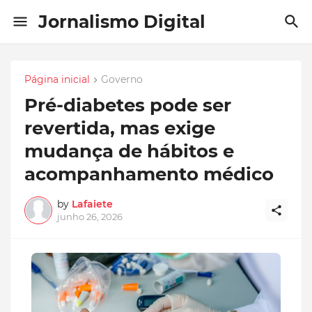
Jornalismo Digital
Página inicial
Governo
Pré-diabetes pode ser
revertida, mas exige
mudança de hábitos e
acompanhamento médico
by
Lafaiete
junho 26, 2026