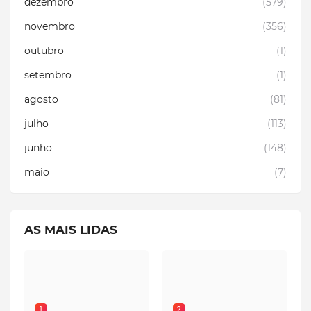
dezembro
(579)
novembro
(356)
outubro
(1)
setembro
(1)
agosto
(81)
julho
(113)
junho
(148)
maio
(7)
AS MAIS LIDAS
1
2