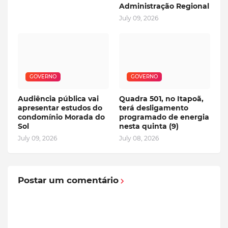
Administração Regional
July 09, 2026
GOVERNO
GOVERNO
Audiência pública vai
Quadra 501, no Itapoã,
apresentar estudos do
terá desligamento
condomínio Morada do
programado de energia
Sol
nesta quinta (9)
July 09, 2026
July 08, 2026
Postar um comentário