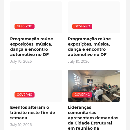
GOVERNO
GOVERNO
Programação reúne
Programação reúne
exposições, música,
exposições, música,
dança e encontro
dança e encontro
automotivo no DF
automotivo no DF
July 10, 2026
July 10, 2026
GOVERNO
GOVERNO
Eventos alteram o
Lideranças
trânsito neste fim de
comunitárias
semana
apresentam demandas
da Cidade Estrutural
July 10, 2026
em reunião na