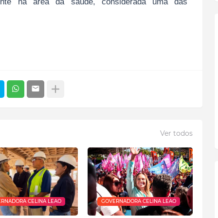
mente na área da saúde, considerada uma das
Ver todos
RNADORA CELINA LEAO
GOVERNADORA CELINA LEAO