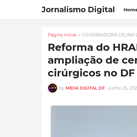
Jornalismo Digital
Hom
Página inicial
GOVERNADORA CELINA 
Reforma do HRA
ampliação de cen
cirúrgicos no DF
by
MÍDIA DIGITAL DF
-
junho 25, 20