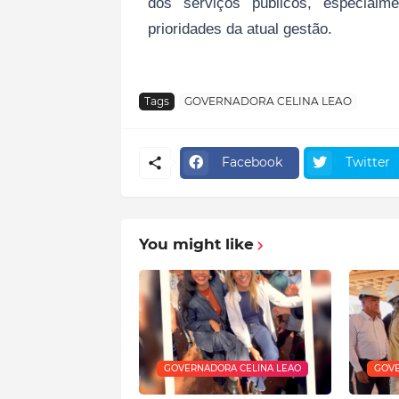
dos serviços públicos, especial
prioridades da atual gestão.
Tags
GOVERNADORA CELINA LEAO
Facebook
Twitter
You might like
GOVERNADORA CELINA LEAO
GOVE