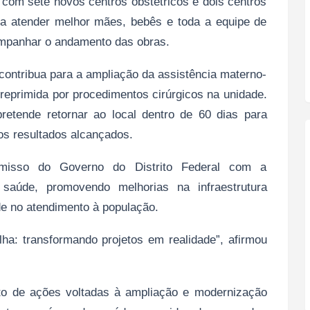
om sete novos centros obstétricos e dois centros
ara atender melhor mães, bebês e toda a equipe de
ompanhar o andamento das obras.
 contribua para a ampliação da assistência materno-
 reprimida por procedimentos cirúrgicos na unidade.
retende retornar ao local dentro de 60 dias para
os resultados alcançados.
omisso do Governo do Distrito Federal com a
saúde, promovendo melhorias na infraestrutura
de no atendimento à população.
ha: transformando projetos em realidade”, afirmou
to de ações voltadas à ampliação e modernização