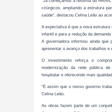
“Já começamos a reforma do HRAN, c
cirúrgicos, ampliando a estrutura p
saúde”, destacou Celina Leão ao ac
A expectativa é que a nova estrutura
infantil e para a redução da demanda
A governadora informou ainda que p
apresentar o avanço dos trabalhos e 
O investimento reforça o compr
modernização da rede pública de 
hospitalar e oferecendo mais qualida
“É assim que o nosso governo trabal
Celina Leão.
As obras fazem parte de um conjun