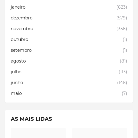
janeiro
(623)
dezembro
(579)
novembro
(356)
outubro
(1)
setembro
(1)
agosto
(81)
julho
(113)
junho
(148)
maio
(7)
AS MAIS LIDAS