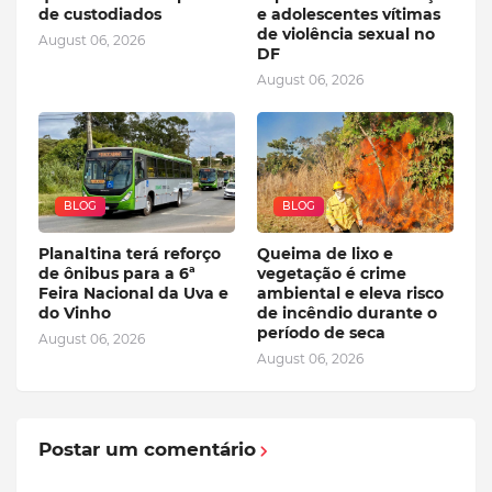
de custodiados
e adolescentes vítimas
de violência sexual no
August 06, 2026
DF
August 06, 2026
BLOG
BLOG
Planaltina terá reforço
Queima de lixo e
de ônibus para a 6ª
vegetação é crime
Feira Nacional da Uva e
ambiental e eleva risco
do Vinho
de incêndio durante o
período de seca
August 06, 2026
August 06, 2026
Postar um comentário