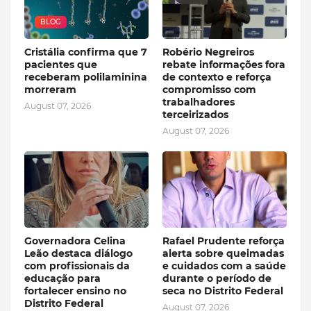
BLOG
Cristália confirma que 7
Robério Negreiros
pacientes que
rebate informações fora
receberam polilaminina
de contexto e reforça
morreram
compromisso com
trabalhadores
August 07, 2026
terceirizados
August 07, 2026
Governadora Celina
Rafael Prudente reforça
Leão destaca diálogo
alerta sobre queimadas
com profissionais da
e cuidados com a saúde
educação para
durante o período de
fortalecer ensino no
seca no Distrito Federal
Distrito Federal
August 07, 2026