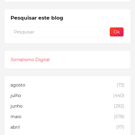
Pesquisar este blog
Jornalismo Digital
agosto
(73)
julho
(440)
junho
(292)
maio
(578)
abril
(117)