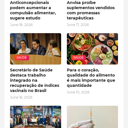
Anticoncepcionais
Anvisa proíbe
podem aumentar a
suplementos vendidos
compulsão alimentar,
com promessas
sugere estudo
terapêuticas
June 18, 2026
June 17, 2026
SAÚDE
SAÚDE
Secretário de Saúde
Para o coração,
destaca trabalho
qualidade do alimento
integrado na
é mais importante que
recuperação de índices
quantidade
vacinais no Brasil
June 10, 2026
June 16, 2026