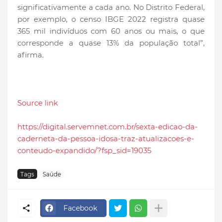
significativamente a cada ano. No Distrito Federal,
por exemplo, o censo IBGE 2022 registra quase
365 mil indivíduos com 60 anos ou mais, o que
corresponde a quase 13% da população total”,
afirma.
Source link
https://digital.servemnet.com.br/sexta-edicao-da-
caderneta-da-pessoa-idosa-traz-atualizacoes-e-
conteudo-expandido/?fsp_sid=19035
Tags
Saúde
Facebook