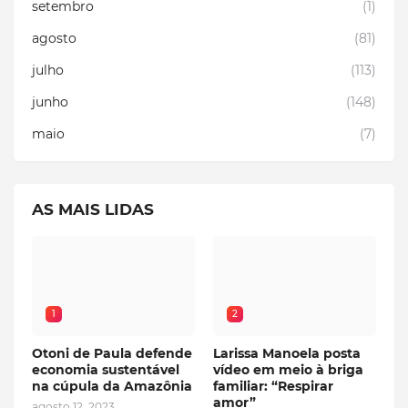
setembro
(1)
agosto
(81)
julho
(113)
junho
(148)
maio
(7)
AS MAIS LIDAS
1
2
Otoni de Paula defende
Larissa Manoela posta
economia sustentável
vídeo em meio à briga
na cúpula da Amazônia
familiar: “Respirar
amor”
agosto 12, 2023