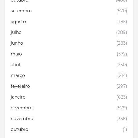
outubro
(408)
setembro
(570)
agosto
(185)
julho
(289)
junho
(283)
maio
(372)
abril
(250)
março
(214)
fevereiro
(297)
janeiro
(623)
dezembro
(579)
novembro
(356)
outubro
(1)