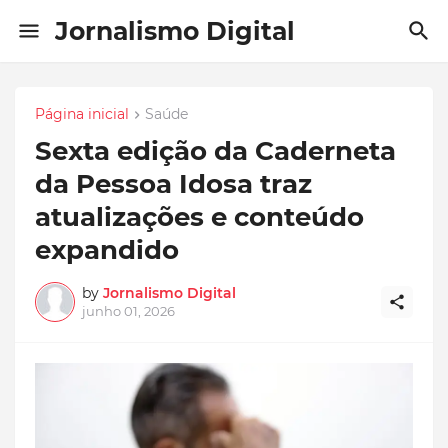
Jornalismo Digital
Página inicial
Saúde
Sexta edição da Caderneta
da Pessoa Idosa traz
atualizações e conteúdo
expandido
by
Jornalismo Digital
junho 01, 2026