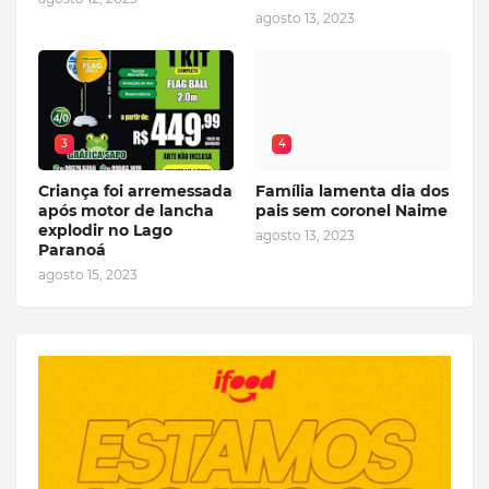
agosto 13, 2023
3
4
Criança foi arremessada
Família lamenta dia dos
após motor de lancha
pais sem coronel Naime
explodir no Lago
agosto 13, 2023
Paranoá
agosto 15, 2023